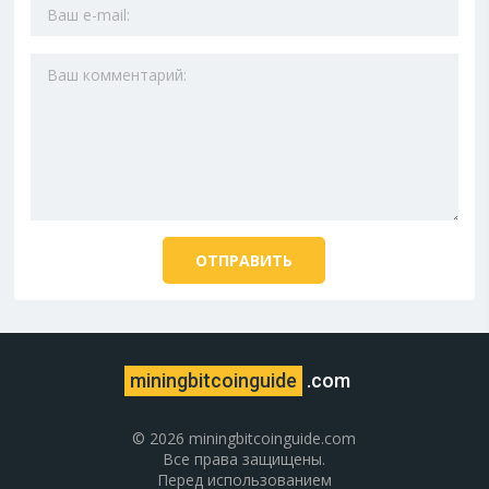
miningbitcoinguide
.com
© 2026 miningbitcoinguide.com
Все права защищены.
Перед использованием