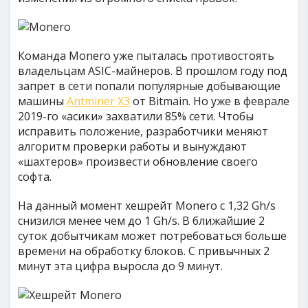
Команда Monero уже пыталась противостоять
владельцам ASIC-майнеров. В прошлом году под
запрет в сети попали популярные добывающие
машины
Antminer X3
от Bitmain. Но уже в феврале
2019-го «асики» захватили 85% сети. Чтобы
исправить положение, разработчики меняют
алгоритм проверки работы и вынуждают
«шахтеров» произвести обновление своего
софта.
На данный момент хешрейт Monero с 1,32 Gh/s
снизился менее чем до 1 Gh/s. В ближайшие 2
суток добытчикам может потребоваться больше
времени на обработку блоков. С привычных 2
минут эта цифра выросла до 9 минут.