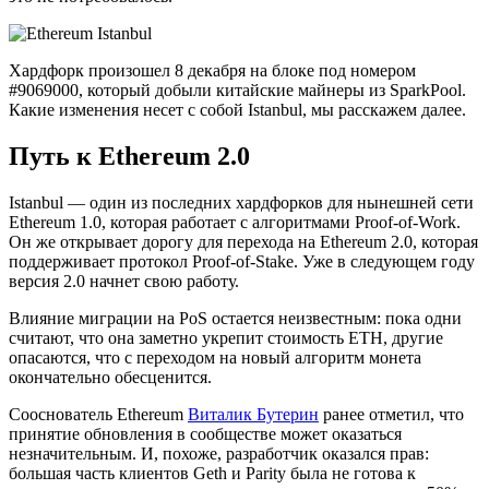
Хардфорк произошел 8 декабря на блоке под номером
#9069000, который добыли китайские майнеры из SparkPool.
Какие изменения несет с собой Istanbul, мы расскажем далее.
Путь к Ethereum 2.0
Istanbul — один из последних хардфорков для нынешней сети
Ethereum 1.0, которая работает с алгоритмами Proof-of-Work.
Он же открывает дорогу для перехода на Ethereum 2.0, которая
поддерживает протокол Proof-of-Stake. Уже в следующем году
версия 2.0 начнет свою работу.
Влияние миграции на PoS остается неизвестным: пока одни
считают, что она заметно укрепит стоимость ETH, другие
опасаются, что с переходом на новый алгоритм монета
окончательно обесценится.
Сооснователь Ethereum
Виталик Бутерин
ранее отметил, что
принятие обновления в сообществе может оказаться
незначительным. И, похоже, разработчик оказался прав:
большая часть клиентов Geth и Parity была не готова к