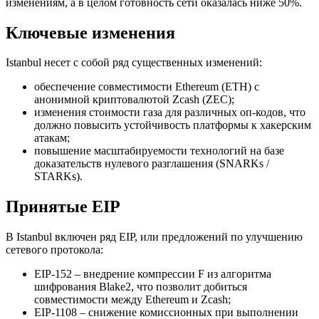
изменениям, а в целом готовность сети оказалась ниже 50%.
Ключевые изменения
Istanbul несет с собой ряд существенных изменений:
обеспечение совместимости Ethereum (ETH) с
анонимной криптовалютой Zcash (ZEC);
изменения стоимости газа для различных оп-кодов, что
должно повысить устойчивость платформы к хакерским
атакам;
повышение масштабируемости технологий на базе
доказательств нулевого разглашения (SNARKs /
STARKs).
Принятые EIP
В Istanbul включен ряд EIP, или предложений по улучшению
сетевого протокола:
EIP-152 – внедрение компрессии F из алгоритма
шифрования Blake2, что позволит добиться
совместимости между Ethereum и Zcash;
EIP-1108 – снижение комиссионных при выполнении