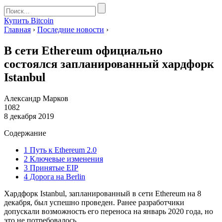
Купить Bitcoin
Главная
›
Последние новости
›
В сети Ethereum официально
состоялся запланированный хардфорк
Istanbul
Александр Марков
1082
8 декабря 2019
Содержание
1
Путь к Ethereum 2.0
2
Ключевые изменения
3
Принятые EIP
4
Дорога на Berlin
Хардфорк Istanbul, запланированный в сети Ethereum на 8
декабря, был успешно проведен. Ранее разработчики
допускали возможность его переноса на январь 2020 года, но
это не потребовалось.