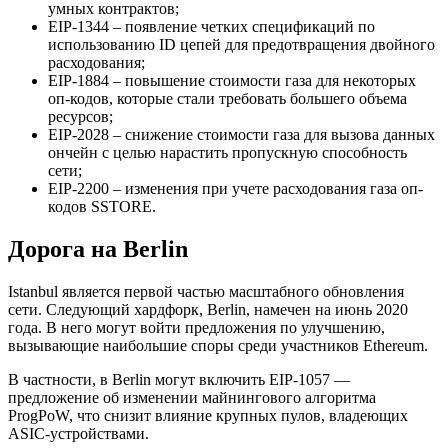
умных контрактов;
EIP-1344 – появление четких спецификаций по
использованию ID цепей для предотвращения двойного
расходования;
EIP-1884 – повышение стоимости газа для некоторых
оп-кодов, которые стали требовать большего объема
ресурсов;
EIP-2028 – снижение стоимости газа для вызова данных
ончейн с целью нарастить пропускную способность
сети;
EIP-2200 – изменения при учете расходования газа оп-
кодов SSTORE.
Дорога на Berlin
Istanbul является первой частью масштабного обновления
сети. Следующий хардфорк, Berlin, намечен на июнь 2020
года. В него могут войти предложения по улучшению,
вызывающие наибольшие споры среди участников Ethereum.
В частности, в Berlin могут включить EIP-1057 —
предложение об изменении майнингового алгоритма
ProgPoW, что снизит влияние крупных пулов, владеющих
ASIC-устройствами.