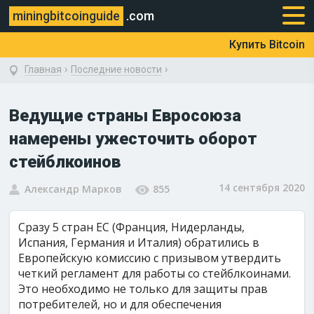
miningbitcoinguide
.com
Купить Bitcoin
›
›
Главная
Последние новости
Ведущие страны Евросоюза
намерены ужесточить оборот
стейблкоинов
14 сентября 2020
Александр Марков
855
Сразу 5 стран ЕС (Франция, Нидерланды,
Испания, Германия и Италия) обратились в
Европейскую комиссию с призывом утвердить
четкий регламент для работы со стейблкоинами.
Это необходимо не только для защиты прав
потребителей, но и для обеспечения