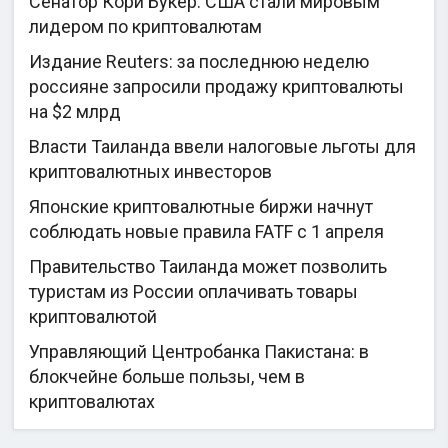
Сенатор Кори Букер: США стали мировым
лидером по криптовалютам
Издание Reuters: за последнюю неделю
россияне запросили продажу криптовалюты
на $2 млрд
Власти Таиланда ввели налоговые льготы для
криптовалютных инвесторов
Японские криптовалютные биржи начнут
соблюдать новые правила FATF с 1 апреля
Правительство Таиланда может позволить
туристам из России оплачивать товары
криптовалютой
Управляющий Центробанка Пакистана: в
блокчейне больше пользы, чем в
криптовалютах