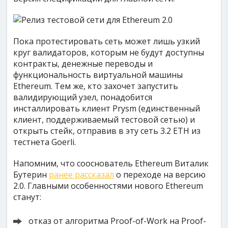
Пока протестировать сеть может лишь узкий
круг валидаторов, которым не будут доступны
контракты, денежные переводы и
функциональность виртуальной машины
Ethereum. Тем же, кто захочет запустить
валидирующий узел, понадобится
инсталлировать клиент Prysm (единственный
клиент, поддерживаемый тестовой сетью) и
открыть стейк, отправив в эту сеть 3.2 ETH из
тестнета Goerli.
Напомним, что сооснователь Ethereum Виталик
Бутерин
ранее рассказал
о переходе на версию
2.0. Главными особенностями нового Ethereum
станут:
отказ от алгоритма Proof-of-Work на Proof-