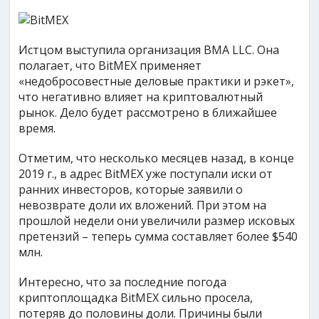
Истцом выступила организация BMA LLC. Она
полагает, что BitMEX применяет
«недобросовестные деловые практики и рэкет»,
что негативно влияет на криптовалютный
рынок. Дело будет рассмотрено в ближайшее
время.
Отметим, что несколько месяцев назад, в конце
2019 г., в адрес BitMEX уже поступали иски от
ранних инвесторов, которые заявили о
невозврате доли их вложений. При этом на
прошлой недели они увеличили размер исковых
претензий – теперь сумма составляет более $540
млн.
Интересно, что за последние погода
криптоплощадка BitMEX сильно просела,
потеряв до половины доли. Причины были