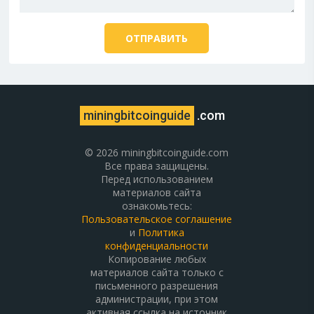
miningbitcoinguide
.com
© 2026 miningbitcoinguide.com
Все права защищены.
Перед использованием
материалов сайта
ознакомьтесь:
Пользовательское соглашение
и
Политика
конфиденциальности
Копирование любых
материалов сайта только с
письменного разрешения
администрации, при этом
активная ссылка на источник