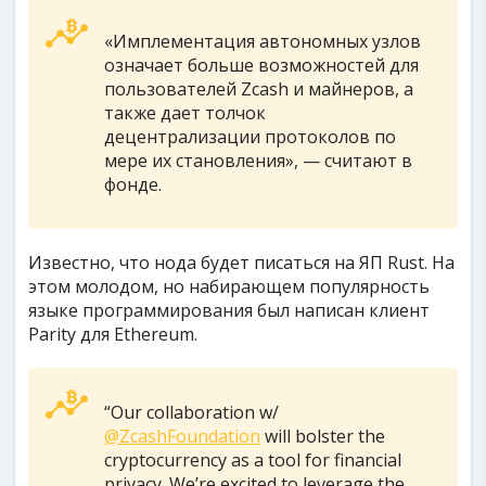
«Имплементация автономных узлов
означает больше возможностей для
пользователей Zcash и майнеров, а
также дает толчок
децентрализации протоколов по
мере их становления», — считают в
фонде.
Известно, что нода будет писаться на ЯП Rust. На
этом молодом, но набирающем популярность
языке программирования был написан клиент
Parity для Ethereum.
“Our collaboration w/
@ZcashFoundation
will bolster the
cryptocurrency as a tool for financial
privacy. We’re excited to leverage the