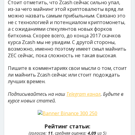
Стоит отметить, что Zcash сейчас сильно упал,
из-за чего майнинг этой криптовалюты вряд ли
можно назвать самым прибыльным. Связано это
не с технологией и потенциалом криптомонеты,
а с ожиданиями спекулянтов новых форков
биткоина. Скорее всего, до конца 2017 скачков
курса Zcash мы не увидим. С другой стороны,
возможно, именно поэтому имеет смыл майнить
ZEC сейчас, пока сложность не такая высокая.
Пишите в комментариях свои мысли о том, стоит
ли майнить Zcash сейчас или стоит подождать
лучших времен.
Подписывайтесь на наш
Telegram канал
. Будьте в
курсе новых статей.
Рейтинг статьи:
(голосов:
11
, средняя оценка:
4,09
из 5)