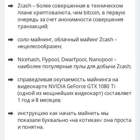
Zcash – более совершенная в техническом
плане криптовалюта, чем bitcoin, в первую
очередь за счет анонимности совершения
транзакций;
соло-майнинг, облачный майинг Zcash –
нецелесообразен;
Nicehash, Flypool, Dwarfpool, Nanopool –
наиболее популярные пулы для добычи Zcash;
справедливая окупаемость майнинга на
видеокарте NVIDIA GeForce GTX 1080 Ti
(одной из мощнейших видеокарт) составляет
1 год и 8 месяцев;
инструкцию как начать майнить мы
показали буквально «на котиках»: она проста
и понятна.