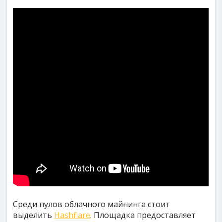
Среди пулов облачного майнинга стоит
выделить
Hashflare
. Площадка предоставляет