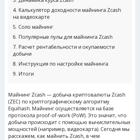
3
Динамика курса Zcash
4
Калькулятор доходности майнинга Zcash
на видеокарте
5
Соло майнинг
6
Популярные пулы для майнинга Zcash
7
Расчет рентабельности и окупаемости
добычи
8
Инструкция по настройке майнинга
9
Итоги
Майнинг Zcash — добыча криптовалюты Zcash
(ZEC) по криптографическому алгоритму
Equihash. Майнинг осуществляется на базе
протокола proof-of-work (PoW). Это значит, что
добыча происходит с помощью вычислительных
мощностей (например, видеокарта). Сегодня мы
расскажем, как майнить Zcash, в чем