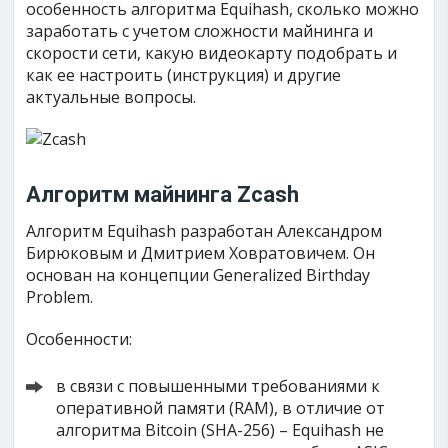
особенность алгоритма Equihash, сколько можно
заработать с учетом сложности майнинга и
скорости сети, какую видеокарту подобрать и
как ее настроить (инструкция) и другие
актуальные вопросы.
Алгоритм майнинга Zcash
Алгоритм Equihash разработан Александром
Бирюковым и Дмитрием Ховратовичем. Он
основан на концепции Generalized Birthday
Problem.
Особенности:
в связи с повышенными требованиями к
оперативной памяти (RAM), в отличие от
алгоритма Bitcoin (SHA-256) – Equihash не