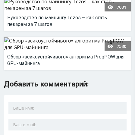
7031
Руководство по майнингу Tezos – как стать
пекарем за 7 шагов
7530
Обзор «асикоустойчивого» алгоритма ProgPOW для
GPU-майнинга
Добавить комментарий: