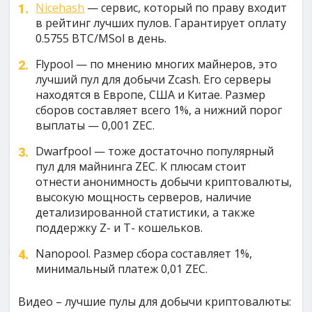
Nicehash
— сервис, который по праву входит
в рейтинг лучших пулов. Гарантирует оплату
0.5755 BTC/MSol в день.
Flypool — по мнению многих майнеров, это
лучший пул для добычи Zcash. Его серверы
находятся в Европе, США и Китае. Размер
сборов составляет всего 1%, а нижний порог
выплаты — 0,001 ZEC.
Dwarfpool — тоже достаточно популярный
пул для майнинга ZEC. К плюсам стоит
отнести анонимность добычи криптовалюты,
высокую мощность серверов, наличие
детализированной статистики, а также
поддержку Z- и T- кошельков.
Nanopool. Размер сбора составляет 1%,
минимальный платеж 0,01 ZEC.
Видео – лучшие пулы для добычи криптовалюты: