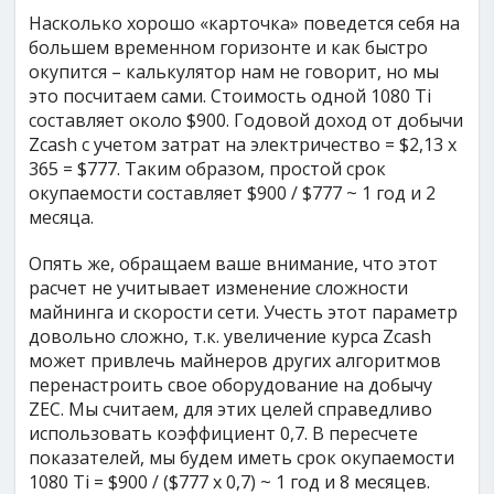
Насколько хорошо «карточка» поведется себя на
большем временном горизонте и как быстро
окупится – калькулятор нам не говорит, но мы
это посчитаем сами. Стоимость одной 1080 Ti
составляет около $900. Годовой доход от добычи
Zcash с учетом затрат на электричество = $2,13 х
365 = $777. Таким образом, простой срок
окупаемости составляет $900 / $777 ~ 1 год и 2
месяца.
Опять же, обращаем ваше внимание, что этот
расчет не учитывает изменение сложности
майнинга и скорости сети. Учесть этот параметр
довольно сложно, т.к. увеличение курса Zcash
может привлечь майнеров других алгоритмов
перенастроить свое оборудование на добычу
ZEC. Мы считаем, для этих целей справедливо
использовать коэффициент 0,7. В пересчете
показателей, мы будем иметь срок окупаемости
1080 Ti = $900 / ($777 х 0,7) ~ 1 год и 8 месяцев.