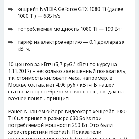
хэшрейт NVIDIA GeForce GTX 1080 Ti (далее
1080 Ti) — 685 h/s;
потребляемая мощность 1080 Ti — 190 Вт;
тариф на электроэнергию — 0,1 доллара за
кВтч.
10 центов за кВтч (5,7 руб / кВтч по курсу на
1.11.2017) – несколько завышенный показатель,
т.к. стоимость киловатт-часа, например, в
Москве составляет 4,06 руб / кВтч. В нашей
статье мы пренебрежём точностью, т.к. для нас
важнее понять принцип.
Ранее в нашем обзоре видеокарт хешрейт 1080
Ti был принят в размере 630 Sol/s при
потребляемой мощности 250 Вт. Это были
характеристики nicehash. Показатели
производительности Sol/s (solutions per second)