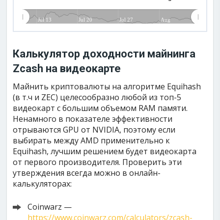
Jul 13
Jul 20
Jul 27
Aug
Калькулятор доходности майнинга
Zcash на видеокарте
Майнить криптовалюты на алгоритме Equihash
(в т.ч и ZEC) целесообразно любой из топ-5
видеокарт с большим объемом RAM памяти.
Ненамного в показателе эффективности
отрываются GPU от NVIDIA, поэтому если
выбирать между AMD применительно к
Equihash, лучшим решением будет видеокарта
от первого производителя. Проверить эти
утверждения всегда можно в онлайн-
калькуляторах:
Coinwarz —
https://www.coinwarz.com/calculators/zcash-