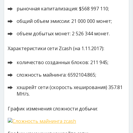
рыночная капитализация: $568 997 110;
общий объем эмиссии: 21 000 000 монет;
объем добытых монет: 2 526 344 монет.
Характеристики сети Zcash (на 1.11.2017):
количество созданных блоков: 211 945;
сложность майнинга: 6592104.865;
хэшрейт сети (скорость хеширования) 357.81
MH/s.
График изменения сложности добычи: