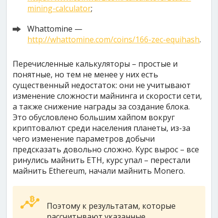
mining-calculator
;
Whattomine —
http://whattomine.com/coins/166-zec-equihash
.
Перечисленные калькуляторы – простые и
понятные, но тем не менее у них есть
существенный недостаток: они не учитывают
изменение сложности майнинга и скорости сети,
а также снижение награды за создание блока.
Это обусловлено большим хайпом вокруг
криптовалют среди населения планеты, из-за
чего изменение параметров добычи
предсказать довольно сложно. Курс вырос – все
ринулись майнить ETH, курс упал – перестали
майнить Ethereum, начали майнить Monero.
Поэтому к результатам, которые
рассчитывают указанные