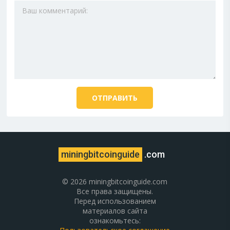
miningbitcoinguide
.com
© 2026 miningbitcoinguide.com
Все права защищены.
Перед использованием
материалов сайта
ознакомьтесь: