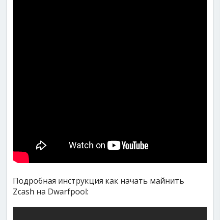
Подробная инструкция как начать майнить
Zcash на Dwarfpool: