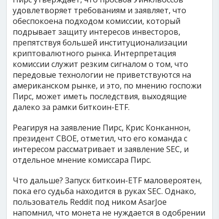
удовлетворяет требованиям и заявляет, что
обеспокоена подходом комиссии, который
подрывает защиту интересов инвесторов,
препятствуя большей институционализации
криптовалютного рынка. Интерпретация
комиссии служит резким сигналом о том, что
передовые технологии не приветствуются на
американском рынке, и это, по мнению госпожи
Пирс, может иметь последствия, выходящие
далеко за рамки биткоин-ETF.
Реагируя на заявление Пирс, Крис Конканнон,
президент CBOE, отметил, что его команда с
интересом рассматривает и заявление SEC, и
отдельное мнение комиссара Пирс.
Что дальше? Запуск биткоин-ETF маловероятен,
пока его судьба находится в руках SEC. Однако,
пользователь Reddit под ником AsarJoe
напомнил, что монета не нуждается в одобрении