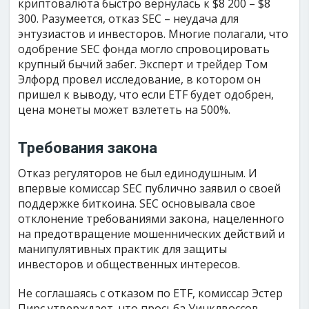
криптовалюта быстро вернулась к $8 200 – $8
300. Разумеется, отказ SEC – неудача для
энтузиастов и инвесторов. Многие полагали, что
одобрение SEC фонда могло спровоцировать
крупный бычий забег. Эксперт и трейдер Том
Элфорд провел исследование, в котором он
пришел к выводу, что если ETF будет одобрен,
цена монеты может взлететь на 500%.
Требования закона
Отказ регуляторов не был единодушным. И
впервые комиссар SEC публично заявил о своей
поддержке биткоина. SEC основывала свое
отклонение требованиями закона, нацеленного
на предотвращение мошеннических действий и
манипулятивных практик для защиты
инвесторов и общественных интересов.
Не соглашаясь с отказом по ETF, комиссар Эстер
Пирс утверждает, что просьба Уинклвоссов