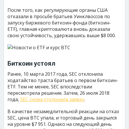
После того, как регулирующие органы США
отказали в просьбе братьев Уинклвоссов по
запуску биржевого биткоин-фонда (биткоин-
ETF), главная криптовалюта вновь доказала
свою устойчивость, удержавшись выше $8 000.
Биткоин устоял
Ранее, 10 марта 2017 года, SEC отклонила
ходатайство траста братьев о первом биткоин-
ETF. Тем не менее, SEC впоследствии
пересмотрела решение. Затем, 26 июля 2018
года,
SEC снова отклонила заявку
.
В качестве незамедлительной реакции на отказ
SEC, цена BTC упала, и торговый день закрылся
на уровне $7 951. Однако на следующий день