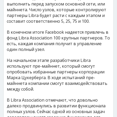
выполнить перед запуском основной сети, или
майннета. Число узлов, которые контролируют
партнеры Libra будет расти с каждым этапом и
составит соответственно 5, 25, 75 и 100.
В конечном итоге Facebook надеется привлечь в
фонд Libra Association 100 крупных партнеров. То
есть, каждая компания получит в управление
один полный узел.
На начальном этапе разработчики Librа
используют пре-майннет, который смогут
опробовать избранные партнеры корпорации
Марка Цукерберга. В ходе испытаний пре-
майннета компании смогут взаимодействовать
между собой.
В Libra Association отмечают, что довольно
далеко продвинулись в развитии функционала
полных узлов. Сейчас одной из основных задач