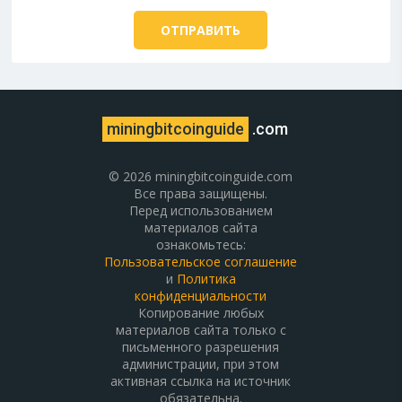
miningbitcoinguide
.com
© 2026 miningbitcoinguide.com
Все права защищены.
Перед использованием
материалов сайта
ознакомьтесь:
Пользовательское соглашение
и
Политика
конфиденциальности
Копирование любых
материалов сайта только с
письменного разрешения
администрации, при этом
активная ссылка на источник
обязательна.