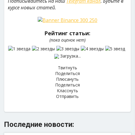
Подписывайтесь на наш
Telegram канал
. Будьте в
курсе новых статей.
Рейтинг статьи:
(пока оценок нет)
Загрузка...
Твитнуть
Поделиться
Плюсануть
Поделиться
Класснуть
Отправить
Последние новости: