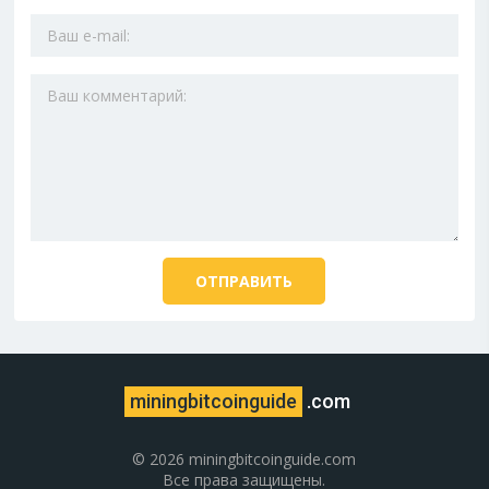
miningbitcoinguide
.com
© 2026 miningbitcoinguide.com
Все права защищены.