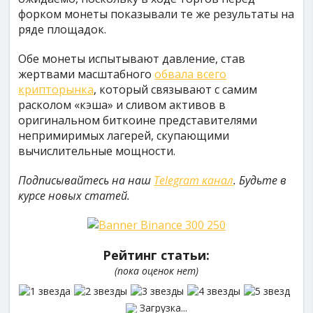
форком монеты показывали те же результаты на
ряде площадок.
Обе монеты испытывают давление, став
жертвами масштабного
обвала всего
крипторынка
, который связывают с самим
расколом «кэша» и сливом активов в
оригинальном биткоине представителями
непримиримых лагерей, скупающими
вычислительные мощности.
Подписывайтесь на наш
Telegram канал
. Будьте в
курсе новых статей.
Рейтинг статьи:
(пока оценок нет)
Загрузка...