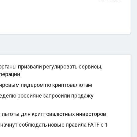
рганы призвали регулировать сервисы,
перации
мировым лидером по криптовалютам
неделю россияне запросили продажу
е льготы для криптовалютных инвесторов
начнут соблюдать новые правила FATF с 1