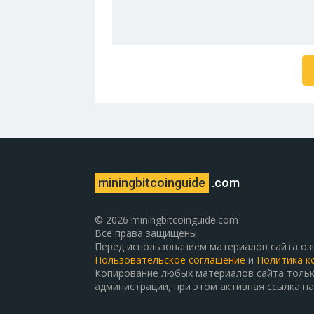
miningbitcoinguide
.com
© 2026 miningbitcoinguide.com
Все права защищены.
Перед использованием материалов сайта оз
Пользовательское соглашение
и
Политика к
Копирование любых материалов сайта тольк
администрации, при этом активная ссылка на