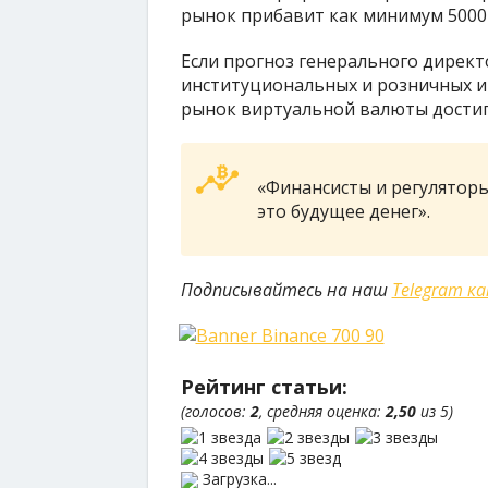
рынок прибавит как минимум 5000
Если прогноз генерального директ
институциональных и розничных ин
рынок виртуальной валюты достиг
«Финансисты и регуляторы
это будущее денег».
Подписывайтесь на наш
Telegram к
Рейтинг статьи:
(голосов:
2
, средняя оценка:
2,50
из 5)
Загрузка...