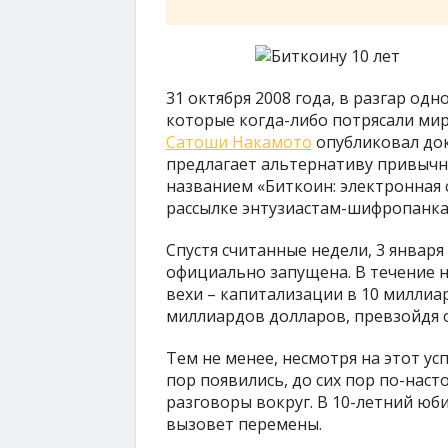
31 октября 2008 года, в разгар од
которые когда-либо потрясали мир
Сатоши Накамото
опубликовал док
предлагает альтернативу привычн
названием «Биткоин: электронная 
рассылке энтузиастам-шифропанка
Спустя считанные недели, 3 января
официально запущена. В течение н
вехи – капитализации в 10 миллиар
миллиардов долларов, превзойдя о
Тем не менее, несмотря на этот ус
пор появились, до сих пор по-наст
разговоры вокруг. В 10-летний юби
вызовет перемены.