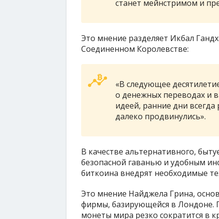
станет мейнстримом и пре
Это мнение разделяет Икбал Ганд
Соединенном Королевстве:
«В следующее десятилетие
о денежных переводах и в
идеей, ранние дни всегда 
далеко продвинулись».
В качестве альтернативного, быту
безопасной гаванью и удобным ин
биткоина внедрят необходимые те
Это мнение Найджела Грина, основ
фирмы, базирующейся в Лондоне. Г
монеты мира резко сократится в 