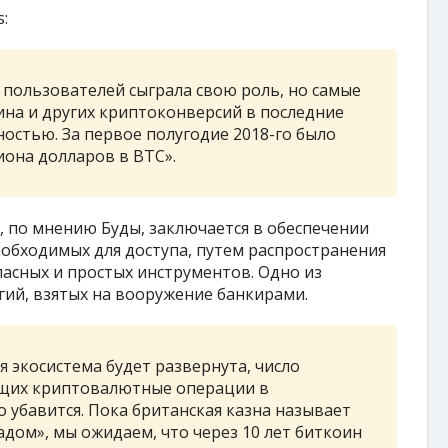
:
пользователей сыграла свою роль, но самые
на и других криптоконверсий в последние
ностью. За первое полугодие 2018-го было
она долларов в BTC».
 по мнению Буды, заключается в обеспечении
обходимых для доступа, путем распространения
асных и простых инструментов. Одно из
ий, взятых на вооружение банкирами.
я экосистема будет развернута, число
ющих криптовалютные операции в
о убавится. Пока британская казна называет
дом», мы ожидаем, что через 10 лет биткоин