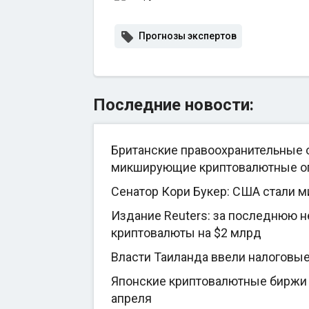
Прогнозы экспертов
Последние новости:
Британские правоохранительные о
микширующие криптовалютные о
Сенатор Кори Букер: США стали 
Издание Reuters: за последнюю 
криптовалюты на $2 млрд
Власти Таиланда ввели налоговы
Японские криптовалютные биржи 
апреля