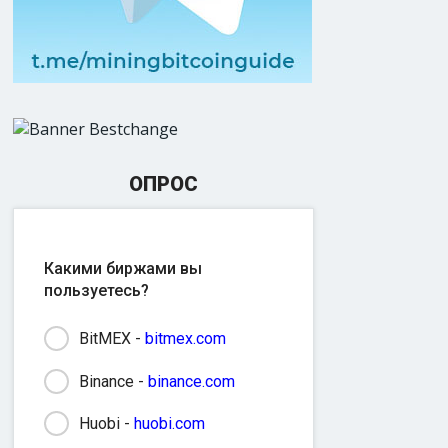
ОПРОС
Какими биржами вы
пользуетесь?
BitMEX -
bitmex.com
Binance -
binance.com
Huobi -
huobi.com