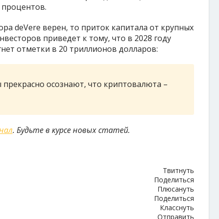
 процентов.
ора deVere верен, то приток капитала от крупных
весторов приведет к тому, что в 2028 году
нет отметки в 20 триллионов долларов:
 прекрасно осознают, что криптовалюта –
анал
. Будьте в курсе новых статей.
Твитнуть
Поделиться
Плюсануть
Поделиться
Класснуть
Отправить