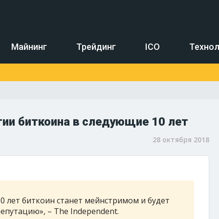
Майнинг
Трейдинг
ICO
Технол
тии биткоина в следующие 10 лет
28 октября 2018
10 лет биткоин станет мейнстримом и будет
путацию», – The Independent.