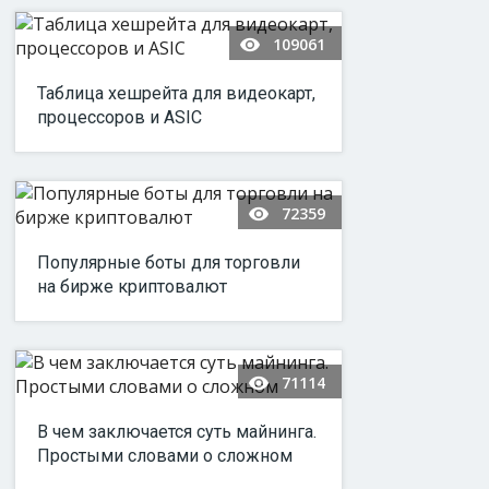
109061
Таблица хешрейта для видеокарт,
процессоров и ASIC
72359
Популярные боты для торговли
на бирже криптовалют
71114
В чем заключается суть майнинга.
Простыми словами о сложном