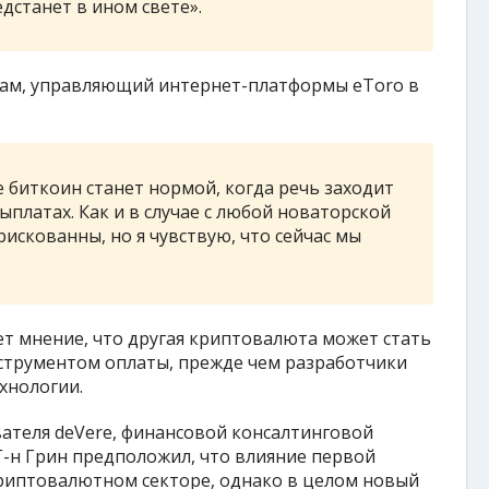
дстанет в ином свете».
хам, управляющий интернет-платформы eToro в
 биткоин станет нормой, когда речь заходит
ыплатах. Как и в случае с любой новаторской
рискованны, но я чувствую, что сейчас мы
ет мнение, что другая криптовалюта может стать
струментом оплаты, прежде чем разработчики
хнологии.
ателя deVere, финансовой консалтинговой
-н Грин предположил, что влияние первой
криптовалютном секторе, однако в целом новый