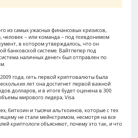
ного из самых ужасных финансовых кризисов,
, человек – или команда – под псевдонимом
умент, в котором утверждалось, что он
ой банковской системе. Вайтпепер под
система наличных денег» был отправлен по
м.
 2009 года, сеть первой криптовалюты была
ескольких лет она достигнет первой важной
дов долларов, и в итоге будет оценена в 300
бъемы мирового лидера, Visa.
пех, биткоин и тысячи альткоинов, которые с тех
оящему не стали мейнстримом, несмотря на все
лей криптологи объясняют, почему это так, и что