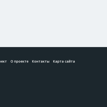
оект
О проекте
Контакты
Карта сайта