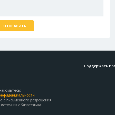
Поддержать пр
накомьтесь:
онфиденциальности
о с письменного разрешения
 источник обязательна.