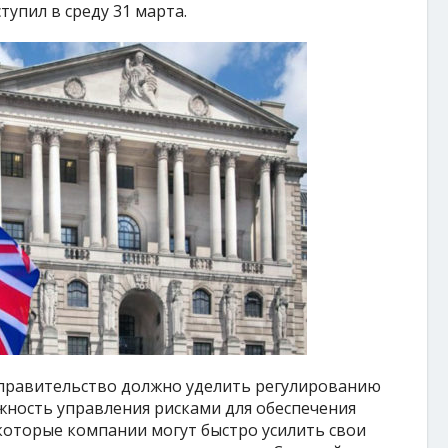
упил в среду 31 марта.
 правительство должно уделить регулированию
жность управления рисками для обеспечения
которые компании могут быстро усилить свои