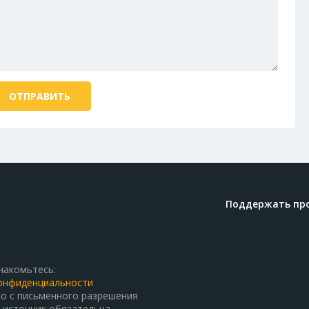
Поддержать пр
накомьтесь:
онфиденциальности
о с письменного разрешения
 источник обязательна.