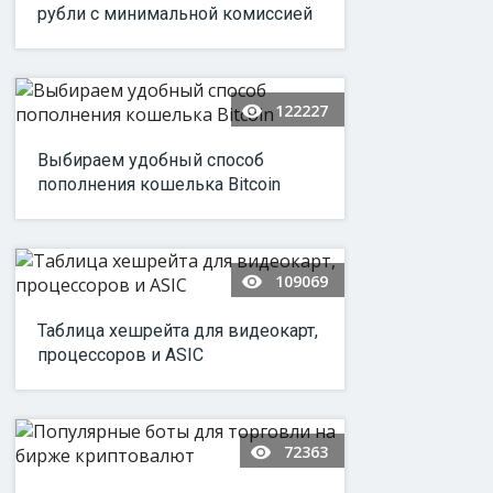
рубли с минимальной комиссией
122227
Выбираем удобный способ
пополнения кошелька Bitcoin
109069
Таблица хешрейта для видеокарт,
процессоров и ASIC
72363