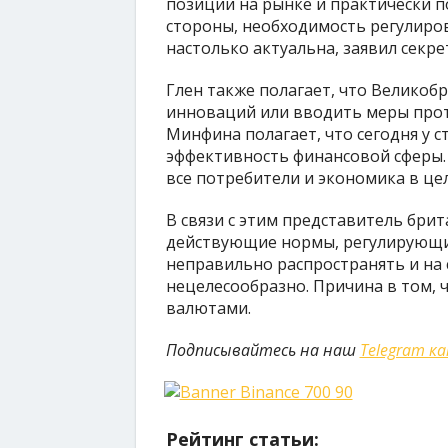
позиции на рынке и практически п
стороны, необходимость регулиро
настолько актуальна, заявил секре
Глен также полагает, что Великоб
инноваций или вводить меры прот
Минфина полагает, что сегодня у 
эффективность финансовой сферы.
все потребители и экономика в це
В связи с этим представитель брит
действующие нормы, регулирующие
неправильно распространять и на с
нецелесообразно. Причина в том,
валютами.
Подписывайтесь на наш
Telegram к
Рейтинг статьи: