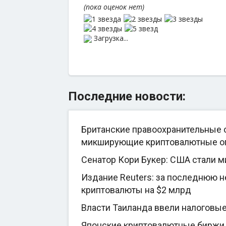
(пока оценок нет)
Загрузка...
Последние новости:
Британские правоохранительные о
микширующие криптовалютные о
Сенатор Кори Букер: США стали 
Издание Reuters: за последнюю 
криптовалюты на $2 млрд
Власти Таиланда ввели налоговы
Японские криптовалютные биржи 