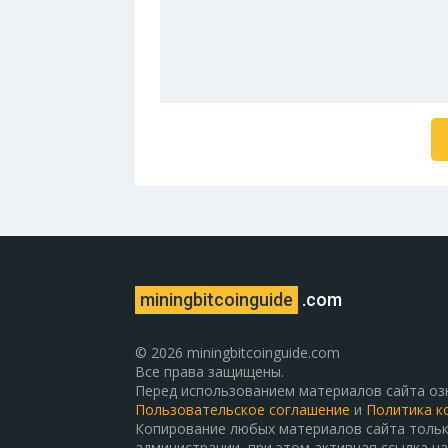
miningbitcoinguide
.com
© 2026 miningbitcoinguide.com
Все права защищены.
Перед использованием материалов сайта оз
Пользовательское соглашение
и
Политика к
Копирование любых материалов сайта тольк
администрации, при этом активная ссылка на