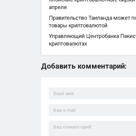
апреля
Правительство Таиланда может по
товары криптовалютой
Управляющий Центробанка Пакиста
криптовалютах
Добавить комментарий: