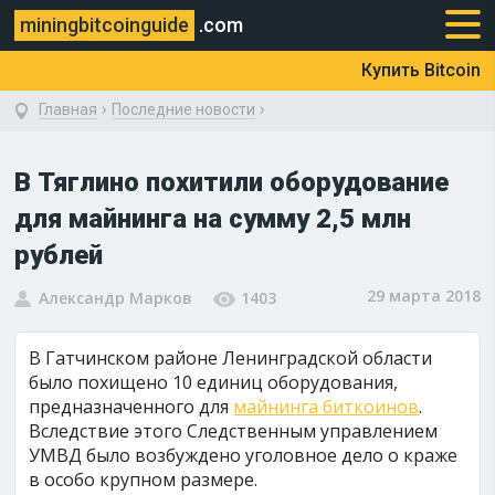
miningbitcoinguide
.com
Купить Bitcoin
›
›
Главная
Последние новости
В Тяглино похитили оборудование
для майнинга на сумму 2,5 млн
рублей
29 марта 2018
Александр Марков
1403
В Гатчинском районе Ленинградской области
было похищено 10 единиц оборудования,
предназначенного для
майнинга биткоинов
.
Вследствие этого Следственным управлением
УМВД было возбуждено уголовное дело о краже
в особо крупном размере.