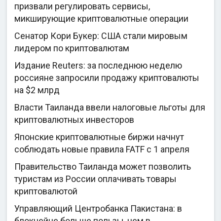
призвали регулировать сервисы,
микширующие криптовалютные операции
Сенатор Кори Букер: США стали мировым
лидером по криптовалютам
Издание Reuters: за последнюю неделю
россияне запросили продажу криптовалюты
на $2 млрд
Власти Таиланда ввели налоговые льготы для
криптовалютных инвесторов
Японские криптовалютные биржи начнут
соблюдать новые правила FATF с 1 апреля
Правительство Таиланда может позволить
туристам из России оплачивать товары
криптовалютой
Управляющий Центробанка Пакистана: в
блокчейне больше пользы, чем в