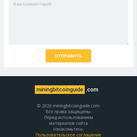
miningbitcoinguide
.com
© 2026 miningbitcoinguide.com
Все права защищены.
Перед использованием
материалов сайта
ознакомьтесь:
Пользовательское соглашение