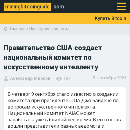
miningbitcoinguide
.com
Купить Bitcoin
›
›
Главная
Последние новости
Правительство США создаст
национальный комитет по
искусственному интеллекту
9 сентября 2021
Александр Марков
757
В четверг 9 сентября стало известно о создании
комитета при президенте США Джо Байдене по
вопросам искусственного интеллекта.
Национальный комитет NAIAC может
заработать уже в ближайшее время. В его состав
вошли представители разных ведомств и