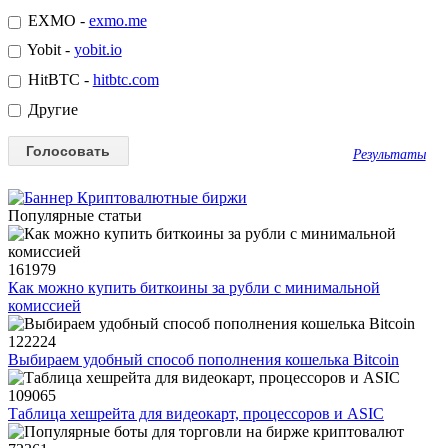
EXMO -
exmo.me
Yobit -
yobit.io
HitBTC -
hitbtc.com
Другие
Результаты
Популярные статьи
161979
Как можно купить биткоины за рубли с минимальной
комиссией
122224
Выбираем удобный способ пополнения кошелька Bitcoin
109065
Таблица хешрейта для видеокарт, процессоров и ASIC