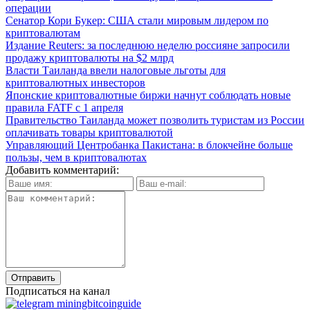
операции
Сенатор Кори Букер: США стали мировым лидером по
криптовалютам
Издание Reuters: за последнюю неделю россияне запросили
продажу криптовалюты на $2 млрд
Власти Таиланда ввели налоговые льготы для
криптовалютных инвесторов
Японские криптовалютные биржи начнут соблюдать новые
правила FATF с 1 апреля
Правительство Таиланда может позволить туристам из России
оплачивать товары криптовалютой
Управляющий Центробанка Пакистана: в блокчейне больше
пользы, чем в криптовалютах
Добавить комментарий:
Подписаться на канал