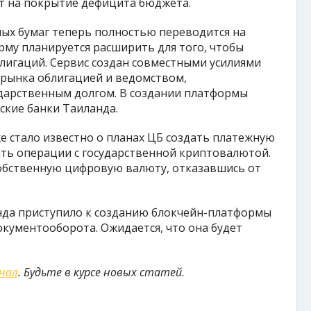
т на покрытие дефицита бюджета.
ных бумаг теперь полностью переводится на
рму планируется расширить для того, чтобы
лигаций. Сервис создан совместными усилиями
 рынка облигацией и ведомством,
дарственным долгом. В создании платформы
ские банки Таиланда.
 стало известно о планах ЦБ создать платежную
ить операции с государственной криптовалютой.
собственную цифровую валюту, отказавшись от
анда приступило к созданию блокчейн-платформы
окументооборота. Ожидается, что она будет
анал
. Будьте в курсе новых статей.