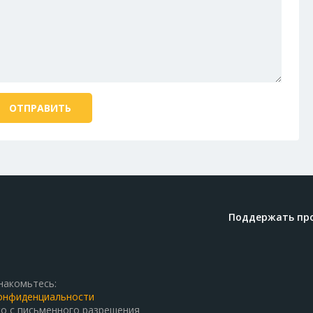
Поддержать пр
накомьтесь:
онфиденциальности
о с письменного разрешения