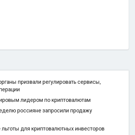
рганы призвали регулировать сервисы,
перации
мировым лидером по криптовалютам
неделю россияне запросили продажу
е льготы для криптовалютных инвесторов