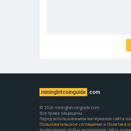
miningbitcoinguide
.com
© 2026 miningbitcoinguide.com
Все права защищены.
Перед использованием материалов сайта оз
Пользовательское соглашение
и
Политика к
Копирование любых материалов сайта тольк