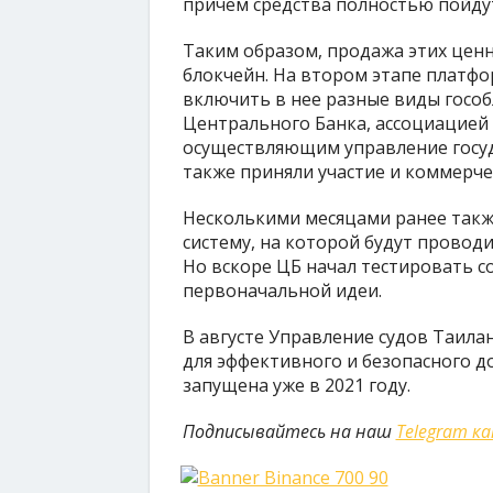
причем средства полностью пойду
Таким образом, продажа этих цен
блокчейн. На втором этапе платфо
включить в нее разные виды гособ
Центрального Банка, ассоциацией
осуществляющим управление госу
также приняли участие и коммерче
Несколькими месяцами ранее также
систему, на которой будут провод
Но вскоре ЦБ начал тестировать 
первоначальной идеи.
В августе Управление судов Таил
для эффективного и безопасного д
запущена уже в 2021 году.
Подписывайтесь на наш
Telegram к