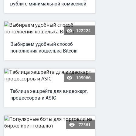
рубли с минимальной комиссией
122224
Выбираем удобный способ
пополнения кошелька Bitcoin
109066
Таблица хешрейта для видеокарт,
процессоров и ASIC
72361