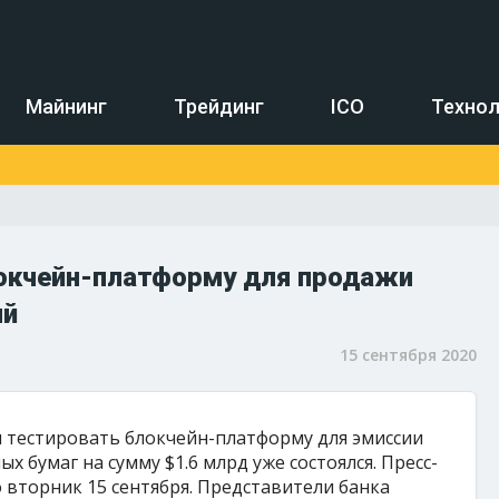
Майнинг
Трейдинг
ICO
Технол
локчейн-платформу для продажи
ий
15 сентября 2020
 тестировать блокчейн-платформу для эмиссии
х бумаг на сумму $1.6 млрд уже состоялся. Пресс-
 вторник 15 сентября. Представители банка