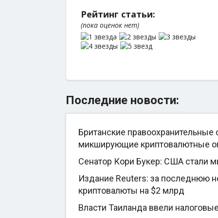
Рейтинг статьи:
(пока оценок нет)
Последние новости:
Британские правоохранительные о
микширующие криптовалютные о
Сенатор Кори Букер: США стали 
Издание Reuters: за последнюю 
криптовалюты на $2 млрд
Власти Таиланда ввели налоговы