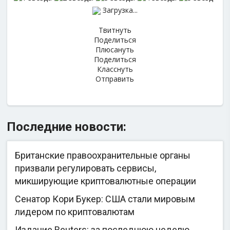
Загрузка...
Твитнуть
Поделиться
Плюсануть
Поделиться
Класснуть
Отправить
Последние новости:
Британские правоохранительные органы
призвали регулировать сервисы,
микширующие криптовалютные операции
Сенатор Кори Букер: США стали мировым
лидером по криптовалютам
Издание Reuters: за последнюю неделю