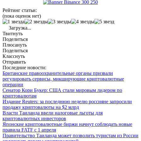
Рейтинг статьи:
(пока оценок нет)
Загрузка...
Твитнуть
Поделиться
Плюсануть
Поделиться
Класснуть
Отправить
Последние новости:
Британские правоохранительные органы призвали
регулировать сервисы, микширующие криптовалютные
операции
Сенатор Кори Букер: США стали мировым лидером по
криптовалютам
Издание Reuters: за последнюю неделю россияне запросили
продажу криптовалюты на $2 млрд
Власти Таиланда ввели налоговые льготы для
криптовалютных инвесторов
Японские криптовалютные биржи начнут соблюдать новые
правила FATF с 1 апреля
Правительство Таиланда может позволить туристам из России