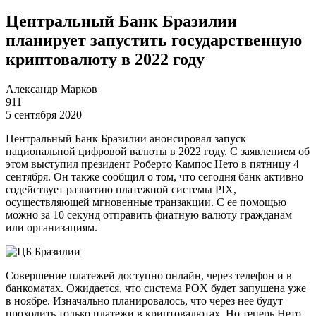
Центральный Банк Бразилии
планирует запустить государственную
криптовалюту в 2022 году
Александр Марков
911
5 сентября 2020
Центральный Банк Бразилии анонсировал запуск
национальной цифровой валюты в 2022 году. С заявлением об
этом выступил президент Роберто Кампос Нето в пятницу 4
сентября. Он также сообщил о том, что сегодня банк активно
содействует развитию платежной системы PIX,
осуществляющей мгновенные транзакции. С ее помощью
можно за 10 секунд отправить фиатную валюту гражданам
или организациям.
Совершение платежей доступно онлайн, через телефон и в
банкоматах. Ожидается, что система POX будет запушена уже
в ноябре. Изначально планировалось, что через нее будут
проходить только платежи в криптовалютах. Но теперь Нето