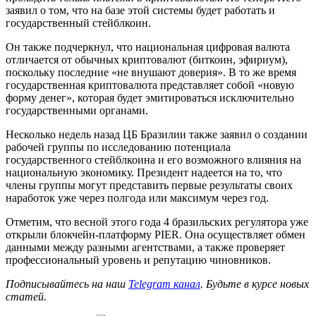
заявил о том, что на базе этой системы будет работать и
государственный стейблкоин.
Он также подчеркнул, что национальная цифровая валюта
отличается от обычных криптовалют (биткоин, эфириум),
поскольку последние «не внушают доверия». В то же время
государственная криптовалюта представляет собой «новую
форму денег», которая будет эмитироваться исключительно
государственными органами.
Несколько недель назад ЦБ Бразилии также заявил о создании
рабочей группы по исследованию потенциала
государственного стейблкоина и его возможного влияния на
национальную экономику. Президент надеется на то, что
члены группы могут представить первые результаты своих
наработок уже через полгода или максимум через год.
Отметим, что весной этого года 4 бразильских регулятора уже
открыли блокчейн-платформу PIER. Она осуществляет обмен
данными между разными агентствами, а также проверяет
профессиональный уровень и репутацию чиновников.
Подписывайтесь на наш
Telegram канал
. Будьте в курсе новых
статей.