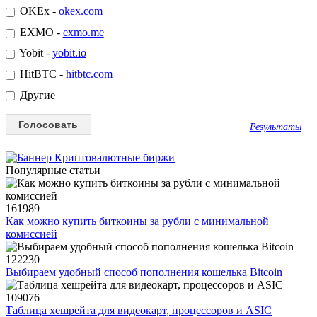
OKEx -
okex.com
EXMO -
exmo.me
Yobit -
yobit.io
HitBTC -
hitbtc.com
Другие
Результаты
Популярные статьи
161989
Как можно купить биткоины за рубли с минимальной
комиссией
122230
Выбираем удобный способ пополнения кошелька Bitcoin
109076
Таблица хешрейта для видеокарт, процессоров и ASIC