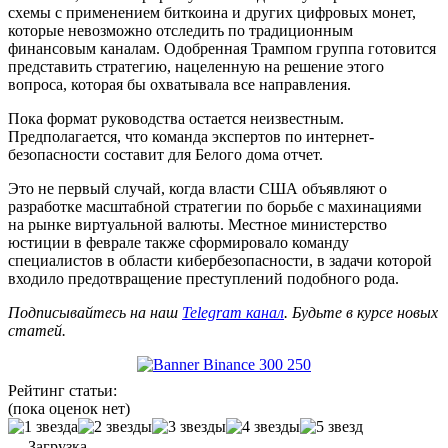
схемы с применением биткоина и других цифровых монет,
которые невозможно отследить по традиционным
финансовым каналам. Одобренная Трампом группа готовится
представить стратегию, нацеленную на решение этого
вопроса, которая бы охватывала все направления.
Пока формат руководства остается неизвестным.
Предполагается, что команда экспертов по интернет-
безопасности составит для Белого дома отчет.
Это не первый случай, когда власти США объявляют о
разработке масштабной стратегии по борьбе с махинациями
на рынке виртуальной валюты. Местное министерство
юстиции в феврале также сформировало команду
специалистов в области кибербезопасности, в задачи которой
входило предотвращение преступлений подобного рода.
Подписывайтесь на наш
Telegram канал
. Будьте в курсе новых
статей.
Рейтинг статьи:
(пока оценок нет)
Загрузка...