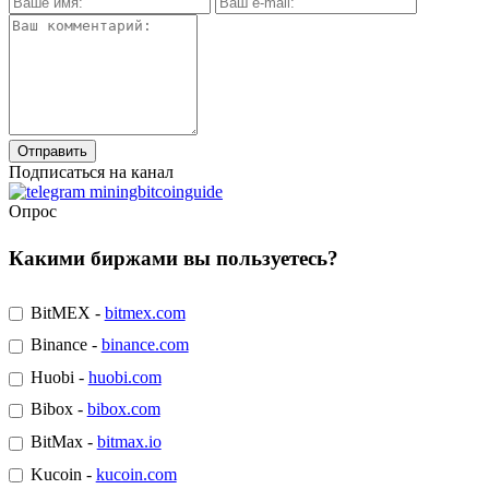
Подписаться на канал
Опрос
Какими биржами вы пользуетесь?
BitMEX -
bitmex.com
Binance -
binance.com
Huobi -
huobi.com
Bibox -
bibox.com
BitMax -
bitmax.io
Kucoin -
kucoin.com