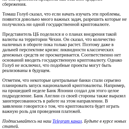
сбережения.
Томаш Голуб сказал, что если начать изучать эти проблемы,
появится довольно много важных задач, разрешить которые не
получилось ни одной государственной криптовалюте.
Представитель ЦБ поделился и о планах внедрения такой
валюты на территории Чехии. Он сказал, что количество
наличных в обороте пока только растет. Поэтому даже в
дальней перспективе кризис ликвидности классических
денежных средств не просматривается. Соответственно нет
оснований вводить государственную криптовалюту. Однако
Голуб не исключил, что подобные проекты могут быть
реализованы в будущем.
Отметим, что некоторые центральные банки стали серьезно
планировать запуск национальной криптовалюты. Например,
на прошедшей неделе Банк Японии создал для этого целое
подразделение. Банк Англии со своей стороны также выразил
заинтересованность в работе на этом направлении. В
заявлении говорится о том, что криптовалюта будет играть
важную роль для проведения платежей.
Подписывайтесь на наш
Telegram канал
. Будьте в курсе новых
статей.