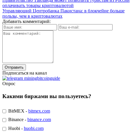
Правительство Таиланда может позволить туристам из России
оплачивать товары криптовалютой
Управляющий Центробанка Пакистана: в блокчейне больше
пользы, чем в криптовалютах
Добавить комментарий:
Подписаться на канал
Опрос
Какими биржами вы пользуетесь?
BitMEX -
bitmex.com
Binance -
binance.com
Huobi -
huobi.com