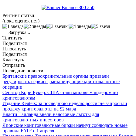
Рейтинг статьи:
(пока оценок нет)
Загрузка...
Твитнуть
Поделиться
Плюсануть
Поделиться
Класснуть
Отправить
Последние новости:
Британские правоохранительные органы призвали
регулировать сервисы, микширующие криптовалютные
операции
Сенатор Кори Букер: США стали мировым лидером по
криптовалютам
Издание Reuters: за последнюю неделю россияне запросили
продажу криптовалюты на $2 млрд
Власти Таиланда ввели налоговые льготы для
криптовалютных инвесторов
Японские криптовалютные биржи начнут соблюдать новые
правила FATF с 1 апреля