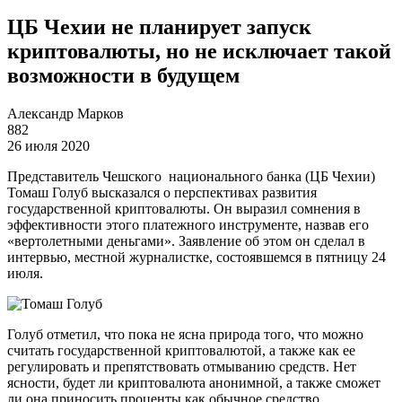
ЦБ Чехии не планирует запуск
криптовалюты, но не исключает такой
возможности в будущем
Александр Марков
882
26 июля 2020
Представитель Чешского национального банка (ЦБ Чехии)
Томаш Голуб высказался о перспективах развития
государственной криптовалюты. Он выразил сомнения в
эффективности этого платежного инструменте, назвав его
«вертолетными деньгами». Заявление об этом он сделал в
интервью, местной журналистке, состоявшемся в пятницу 24
июля.
Голуб отметил, что пока не ясна природа того, что можно
считать государственной криптовалютой, а также как ее
регулировать и препятствовать отмыванию средств. Нет
ясности, будет ли криптовалюта анонимной, а также сможет
ли она приносить проценты как обычное средство