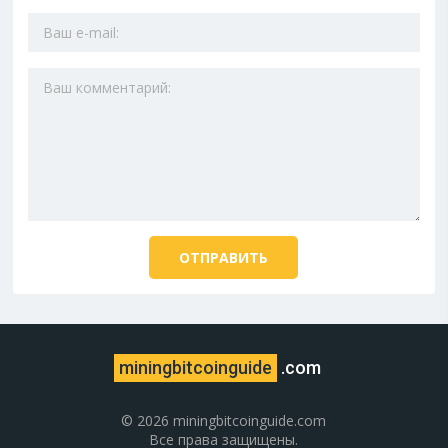
miningbitcoinguide
.com
© 2026 miningbitcoinguide.com
Все права защищены.