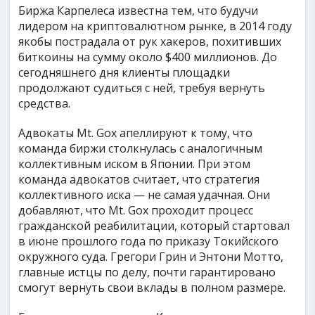
Биржа Карпелеса известна тем, что будучи
лидером на криптовалютном рынке, в 2014 году
якобы пострадала от рук хакеров, похитивших
биткоины на сумму около $400 миллионов. До
сегодняшнего дня клиенты площадки
продолжают судиться с ней, требуя вернуть
средства.
Адвокаты Mt. Gox апеллируют к тому, что
команда биржи столкнулась с аналогичным
коллективным иском в Японии. При этом
команда адвокатов считает, что стратегия
коллективного иска — не самая удачная. Они
добавляют, что Mt. Gox проходит процесс
гражданской реабилитации, который стартовал
в июне прошлого года по приказу Токийского
окружного суда. Грегори Грин и Энтони Мотто,
главные истцы по делу, почти гарантировано
смогут вернуть свои вклады в полном размере.