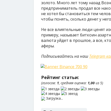
золото. Много лет тому назад Воз
предприниматель продал все накоп
не хотел бы становиться тем челов
чтобы понять, сколько денег у него 
Не все влиятельные люди ценят из
примеру, называет биткоин азартн
валюта уйдет в прошлое, а все, кт
аферы.
Подписывайтесь на наш
Telegram к
Рейтинг статьи:
(голосов:
1
, средняя оценка:
1,00
из 5)
Загрузка...