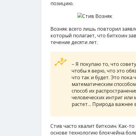
позицию.
Возняк всего лишь повторил заявл
который полагает, что биткоин з
течение десяти лет.
– Я покупаю то, что совет
чтобы я верю, что это обя
что так и будет. Это пока
математическим способом,
способ их распространения
человеческих интриг или м
растет… Природа важнее в
Стив часто хвалит биткоин. Как-т
основе технологию блокчейна бол