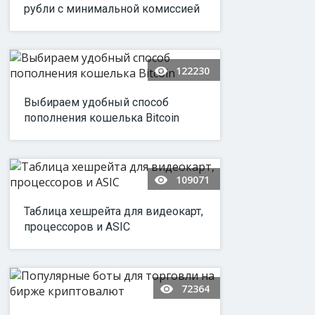
рубли с минимальной комиссией
122230
Выбираем удобный способ
пополнения кошелька Bitcoin
109071
Таблица хешрейта для видеокарт,
процессоров и ASIC
72364