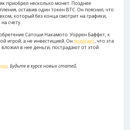
няк приобрел несколько монет. Позднее
ления, оставив один токен BTC. Он пояснил, что
еком, который без конца смотрит на графики,
на счету.
обретение Сатоши Накамото. Уоррен Баффет, к
ой игрой, а не инвестицией. Он
полагает
, что эта
о вложил в нее деньги, пострадают от этой
анал
. Будьте в курсе новых статей.