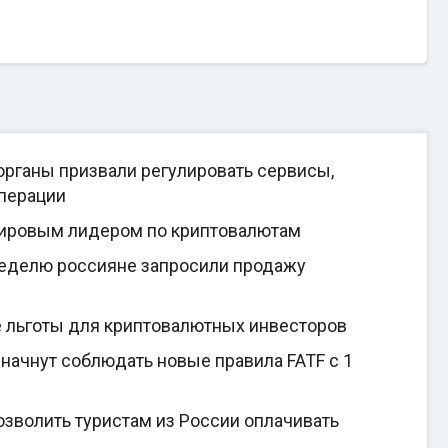
рганы призвали регулировать сервисы,
перации
мировым лидером по криптовалютам
неделю россияне запросили продажу
е льготы для криптовалютных инвесторов
начнут соблюдать новые правила FATF с 1
зволить туристам из России оплачивать