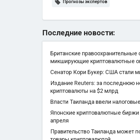
Прогнозы экспертов
Последние новости:
Британские правоохранительные о
микширующие криптовалютные о
Сенатор Кори Букер: США стали 
Издание Reuters: за последнюю 
криптовалюты на $2 млрд
Власти Таиланда ввели налоговы
Японские криптовалютные биржи 
апреля
Правительство Таиланда может по
товары криптовалютой