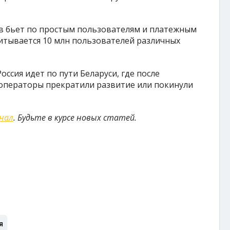
в бьет по простым пользователям и платежным
читывается 10 млн пользователей различных
оссия идет по пути Беларуси, где после
операторы прекратили развитие или покинули
анал
. Будьте в курсе новых статей.
я