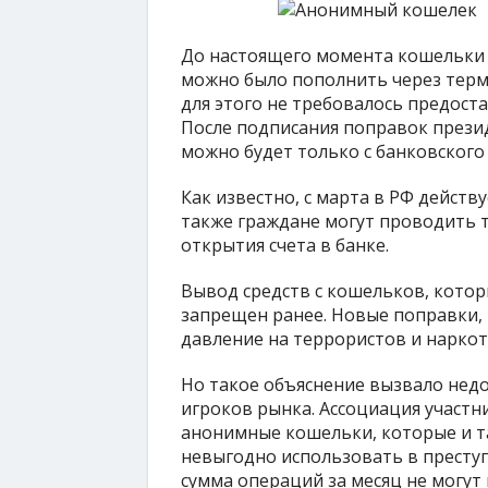
До настоящего момента кошельки 
можно было пополнить через терм
для этого не требовалось предост
После подписания поправок прези
можно будет только с банковского 
Как известно, с марта в РФ действ
также граждане могут проводить 
открытия счета в банке.
Вывод средств с кошельков, кото
запрещен ранее. Новые поправки, 
давление на террористов и нарко
Но такое объяснение вызвало нед
игроков рынка. Ассоциация участн
анонимные кошельки, которые и т
невыгодно использовать в престу
сумма операций за месяц не могут 