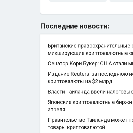
Последние новости:
Британские правоохранительные о
микширующие криптовалютные о
Сенатор Кори Букер: США стали 
Издание Reuters: за последнюю 
криптовалюты на $2 млрд
Власти Таиланда ввели налоговы
Японские криптовалютные биржи 
апреля
Правительство Таиланда может по
товары криптовалютой