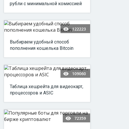
рубли с минимальной комиссией
122223
Выбираем удобный способ
пополнения кошелька Bitcoin
109060
Таблица хешрейта для видеокарт,
процессоров и ASIC
72359