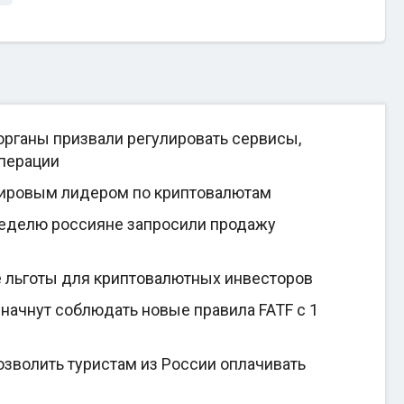
рганы призвали регулировать сервисы,
перации
мировым лидером по криптовалютам
неделю россияне запросили продажу
е льготы для криптовалютных инвесторов
начнут соблюдать новые правила FATF с 1
зволить туристам из России оплачивать