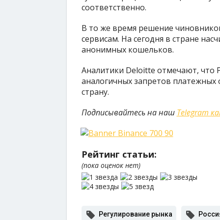
соответственно.
В то же время решение чиновнико
сервисам. На сегодня в стране нас
анонимных кошельков.
Аналитики Deloitte отмечают, что Р
аналогичных запретов платежных 
страну.
Подписывайтесь на наш
Telegram к
Рейтинг статьи:
(пока оценок нет)
Регулирование рынка
Росси