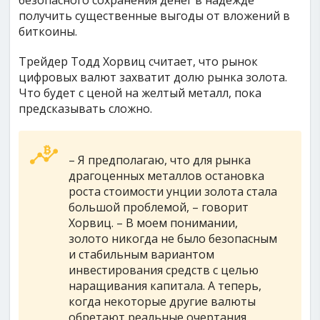
безопасного сохранения денег в надежде
получить существенные выгоды от вложений в
биткоины.
Трейдер Тодд Хорвиц считает, что рынок
цифровых валют захватит долю рынка золота.
Что будет с ценой на желтый металл, пока
предсказывать сложно.
– Я предполагаю, что для рынка
драгоценных металлов остановка
роста стоимости унции золота стала
большой проблемой, – говорит
Хорвиц. – В моем понимании,
золото никогда не было безопасным
и стабильным вариантом
инвестирования средств с целью
наращивания капитала. А теперь,
когда некоторые другие валюты
обретают реальные очертания,