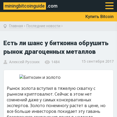
miningbitcoinguide
.com
Купить Bitcoin
›
›
Главная
Последние новости
Есть ли шанс у биткоина обрушить
рынок драгоценных металлов
15 сентября 2017
Алексей Русских
1484
Рынок золота вступил в тяжелую схватку с
рынком криптовалют. Сейчас в этом нет
сомнений даже у самых консервативных
экспертов. Золото понемногу растет в цене, но
все больше инвесторов покидает эту гавань