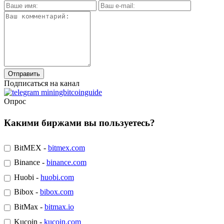
Подписаться на канал
Опрос
Какими биржами вы пользуетесь?
BitMEX -
bitmex.com
Binance -
binance.com
Huobi -
huobi.com
Bibox -
bibox.com
BitMax -
bitmax.io
Kucoin -
kucoin.com