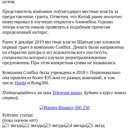
целом.
Представитель компании поблагодарил местные власти за
предоставление гранта. Отметим, что Китай ранее неохотно
инвестировал в изучение открытого блокчейна. Однако
теперь власти начали проявлять к подобным проектам
определенный интерес.
Ранее в декабре 2019 местные власти Шанхая уже вложили
первый грант в компанию Conflux. Деньги были направлены
на открытие центра и исследовательского института,
специалисты которого изучали децентрализованные
предложения. При этом конкретная сумма не называлась.
Компания Conflux была учреждена в 2018 г. Первоначально
она привлекла более $35 млн от разных компаний, в том
числе
Huobi
и Rong360.
Подписывайтесь на наш
Telegram канал
. Будьте в курсе новых
статей.
Рейтинг статьи:
(пока оценок нет)