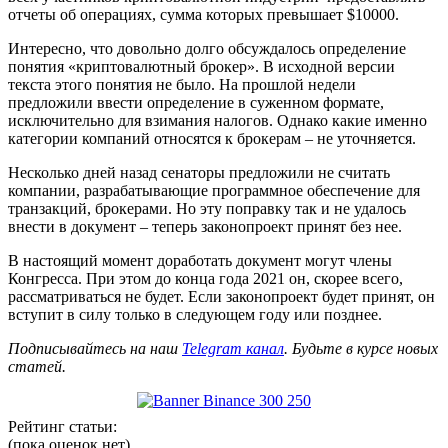
отчеты об операциях, сумма которых превышает $10000.
Интересно, что довольно долго обсуждалось определение
понятия «криптовалютный брокер». В исходной версии
текста этого понятия не было. На прошлой недели
предложили ввести определение в суженном формате,
исключительно для взимания налогов. Однако какие именно
категории компаний относятся к брокерам – не уточняется.
Несколько дней назад сенаторы предложили не считать
компании, разрабатывающие программное обеспечение для
транзакций, брокерами. Но эту поправку так и не удалось
внести в документ – теперь законопроект принят без нее.
В настоящий момент доработать документ могут члены
Конгресса. При этом до конца года 2021 он, скорее всего,
рассматриваться не будет. Если законопроект будет принят, он
вступит в силу только в следующем году или позднее.
Подписывайтесь на наш
Telegram канал
. Будьте в курсе новых
статей.
Рейтинг статьи:
(пока оценок нет)