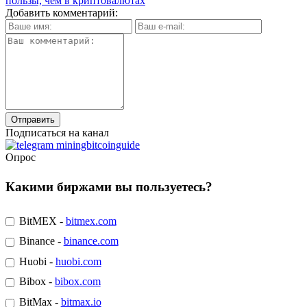
пользы, чем в криптовалютах
Добавить комментарий:
Подписаться на канал
Опрос
Какими биржами вы пользуетесь?
BitMEX -
bitmex.com
Binance -
binance.com
Huobi -
huobi.com
Bibox -
bibox.com
BitMax -
bitmax.io