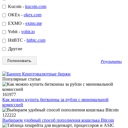
Kucoin -
kucoin.com
OKEx -
okex.com
EXMO -
exmo.me
Yobit -
yobit.io
HitBTC -
hitbtc.com
Другие
Результаты
Популярные статьи
161977
Как можно купить биткоины за рубли с минимальной
комиссией
122222
Выбираем удобный способ пополнения кошелька Bitcoin