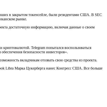
авших в закрытом токенсейле, были резидентами США. В SEC
риканском рынке.
роекта достаточную информацию, включая данные о своем
ли криптовалютой. Telegram попытался воспользоваться
 обеспечения безопасности инвесторов».
озможность вкладчикам отозвать свои средства из проекта.
ook Libra Марка Цукерберга нанес Конгресс США. Все больше