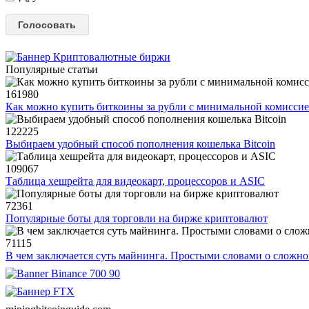
Популярные статьи
161980
Как можно купить биткоины за рубли с минимальной комисси
122225
Выбираем удобный способ пополнения кошелька Bitcoin
109067
Таблица хешрейта для видеокарт, процессоров и ASIC
72361
Популярные боты для торговли на бирже криптовалют
71115
В чем заключается суть майнинга. Простыми словами о сложн