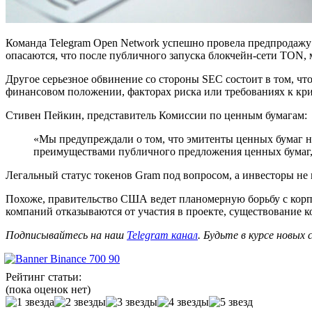
Команда Telegram Open Network успешно провела предпродажу
опасаются, что после публичного запуска блокчейн-сети TON,
Другое серьезное обвинение со стороны SEC состоит в том, ч
финансовом положении, факторах риска или требованиях к кр
Стивен Пейкин, представитель Комиссии по ценным бумагам:
«Мы предупреждали о том, что эмитенты ценных бумаг не
преимуществами публичного предложения ценных бумаг, о
Легальный статус токенов Gram под вопросом, а инвесторы не 
Похоже, правительство США ведет планомерную борьбу с корп
компаний отказываются от участия в проекте, существование к
Подписывайтесь на наш
Telegram канал
. Будьте в курсе новых
Рейтинг статьи:
(пока оценок нет)