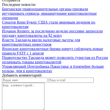
Отправить
Последние новости:
Британские правоохранительные органы призвали
регулировать сервисы, микширующие криптовалютные
операции
Сенатор Кори Букер: США стали мировым лидером по
криптовалютам
Издание Reuters: за последнюю неделю россияне запросили
продажу криптовалюты на $2 млрд
Власти Таиланда ввели налоговые льготы для
криптовалютных инвесторов
Японские криптовалютные биржи начнут соблюдать новые
правила FATF с 1 апреля
Правительство Таиланда может позволить туристам из России
оплачивать товары криптовалютой
Управляющий Центробанка Пакистана: в блокчейне больше
пользы, чем в криптовалютах
Добавить комментарий: