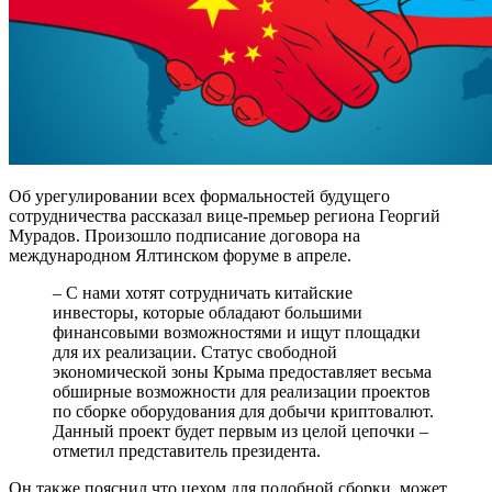
Об урегулировании всех формальностей будущего
сотрудничества рассказал вице-премьер региона Георгий
Мурадов. Произошло подписание договора на
международном Ялтинском форуме в апреле.
– С нами хотят сотрудничать китайские
инвесторы, которые обладают большими
финансовыми возможностями и ищут площадки
для их реализации. Статус свободной
экономической зоны Крыма предоставляет весьма
обширные возможности для реализации проектов
по сборке оборудования для добычи криптовалют.
Данный проект будет первым из целой цепочки –
отметил представитель президента.
Он также пояснил что цехом для подобной сборки, может