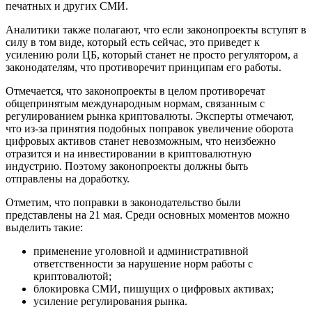
печатных и других СМИ.
Аналитики также полагают, что если законопроекты вступят в
силу в том виде, который есть сейчас, это приведет к
усилению роли ЦБ, который станет не просто регулятором, а
законодателям, что противоречит принципам его работы.
Отмечается, что законопроекты в целом противоречат
общепринятым международным нормам, связанным с
регулированием рынка криптовалюты. Эксперты отмечают,
что из-за принятия подобных поправок увеличение оборота
цифровых активов станет невозможным, что неизбежно
отразится и на инвестировании в криптовалютную
индустрию. Поэтому законопроекты должны быть
отправлены на доработку.
Отметим, что поправки в законодательство были
представлены на 21 мая. Среди основных моментов можно
выделить такие:
применение уголовной и административной
ответственности за нарушение норм работы с
криптовалютой;
блокировка СМИ, пишущих о цифровых активах;
усиление регулирования рынка.