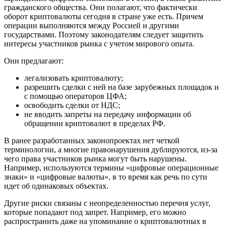
гражданского общества. Они полагают, что фактически
оборот криптовалюты сегодня в стране уже есть. Причем
операции выполняются между Россией и другими
государствами. Поэтому законодателям следует защитить
интересы участников рынка с учетом мирового опыта.
Они предлагают:
легализовать криптовалюту;
разрешить сделки с ней на базе зарубежных площадок и
с помощью операторов ЦФА;
освободить сделки от НДС;
не вводить запреты на передачу информации об
обращении криптовалют в пределах РФ.
В ранее разработанных законопроектах нет четкой
терминологии, а многие правонарушения дублируются, из-за
чего права участников рынка могут быть нарушены.
Например, используются термины «цифровые операционные
знаки» и «цифровые валюты», в то время как речь по сути
идет об одинаковых объектах.
Другие риски связаны с неопределенностью перечня услуг,
которые попадают под запрет. Например, его можно
распространить даже на упоминание о криптовалютных в