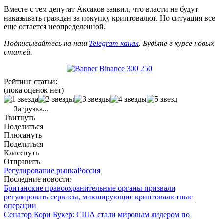
Вместе с тем депутат Аксаков заявил, что власти не будут
наказывать граждан за покупку криптовалют. Но ситуация все
еще остается неопределенной.
Подписывайтесь на наш
Telegram канал
. Будьте в курсе новых
статей.
Рейтинг статьи:
(пока оценок нет)
Загрузка...
Твитнуть
Поделиться
Плюсануть
Поделиться
Класснуть
Отправить
Регулирование рынка
Россия
Последние новости:
Британские правоохранительные органы призвали
регулировать сервисы, микширующие криптовалютные
операции
Сенатор Кори Букер: США стали мировым лидером по