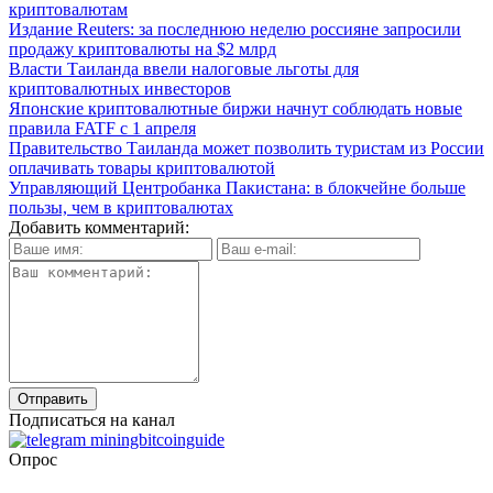
криптовалютам
Издание Reuters: за последнюю неделю россияне запросили
продажу криптовалюты на $2 млрд
Власти Таиланда ввели налоговые льготы для
криптовалютных инвесторов
Японские криптовалютные биржи начнут соблюдать новые
правила FATF с 1 апреля
Правительство Таиланда может позволить туристам из России
оплачивать товары криптовалютой
Управляющий Центробанка Пакистана: в блокчейне больше
пользы, чем в криптовалютах
Добавить комментарий:
Подписаться на канал
Опрос