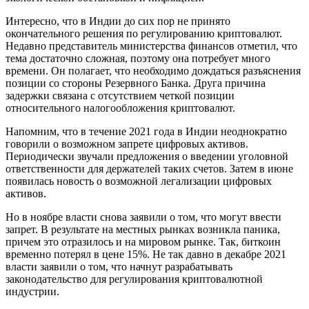
Интересно, что в Индии до сих пор не принято
окончательного решения по регулированию криптовалют.
Недавно представитель министерства финансов отметил, что
тема достаточно сложная, поэтому она потребует много
времени. Он полагает, что необходимо дождаться разъяснения
позиции со стороны Резервного Банка. Друга причина
задержки связана с отсутствием четкой позиции
относительного налогообложения криптовалют.
Напомним, что в течение 2021 года в Индии неоднократно
говорили о возможном запрете цифровых активов.
Периодически звучали предложения о введении уголовной
ответственности для держателей таких счетов. Затем в июне
появилась новость о возможной легализации цифровых
активов.
Но в ноябре власти снова заявили о том, что могут ввести
запрет. В результате на местных рынках возникла паника,
причем это отразилось и на мировом рынке. Так, биткоин
временно потерял в цене 15%. Не так давно в декабре 2021
власти заявили о том, что начнут разрабатывать
законодательство для регулирования криптовалютной
индустрии.