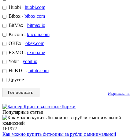
Huobi -
huobi.com
Bibox -
bibox.com
BitMax -
bitmax.io
Kucoin -
kucoin.com
OKEx -
okex.com
EXMO -
exmo.me
Yobit -
yobit.io
HitBTC -
hitbtc.com
Другие
Результаты
Популярные статьи
161977
Как можно купить биткоины за рубли с минимальной