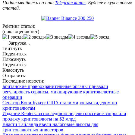
Подписывайтесь на наш
Telegram канал
. Будьте в курсе новых
статей.
Рейтинг статьи:
(пока оценок нет)
Загрузка...
Твитнуть
Поделиться
Плюсануть
Поделиться
Класснуть
Отправить
Последние новости:
Британские правоохранительные органы призвали
регулировать сервисы, микширующие криптовалютные
операции
Сенатор Кори Букер: США стали мировым лидером по
криптовалютам
Издание Reuters: за последнюю неделю россияне запросили
продажу криптовалюты на $2 млрд
Власти Таиланда ввели налоговые льготы для
криптовалютных инвесторов