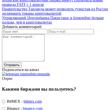
Японские криптовалютные биржи начнут соблюдать новые
правила FATF с 1 апреля
Правительство Таиланда может позволить туристам из России
оплачивать товары криптовалютой
Управляющий Центробанка Пакистана: в блокчейне больше
пользы, чем в криптовалютах
Добавить комментарий:
Подписаться на канал
Опрос
Какими биржами вы пользуетесь?
BitMEX -
bitmex.com
Binance -
binance.com