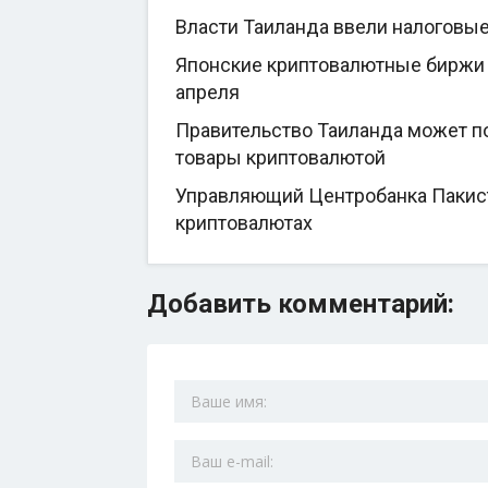
Власти Таиланда ввели налоговы
Японские криптовалютные биржи 
апреля
Правительство Таиланда может по
товары криптовалютой
Управляющий Центробанка Пакиста
криптовалютах
Добавить комментарий: