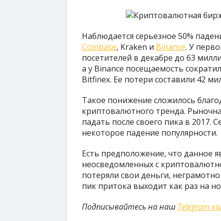
Наблюдается серьезное 50% паден
Coinbase
, Kraken и
Binance
. У перв
посетителей в декабре до 63 милл
а у Binance посещаемость сократил
Bitfinex. Ее потери составили 42 м
Такое понижение сложилось благо
криптовалютного тренда. Рыночна
падать после своего пика в 2017.
некоторое падение популярности.
Есть предположение, что данное я
неосведомленных с криптовалютной
потеряли свои деньги, неграмотно
пик притока выходит как раз на но
Подписывайтесь на наш
Telegram к