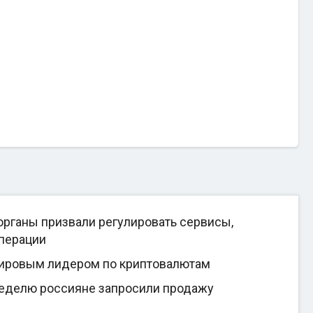
рганы призвали регулировать сервисы,
перации
мировым лидером по криптовалютам
неделю россияне запросили продажу