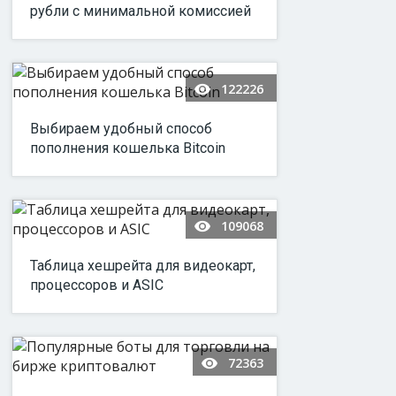
рубли с минимальной комиссией
122226
Выбираем удобный способ
пополнения кошелька Bitcoin
109068
Таблица хешрейта для видеокарт,
процессоров и ASIC
72363