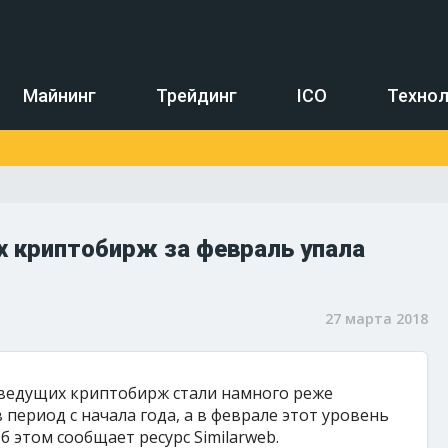
Майнинг
Трейдинг
ICO
Технол
 криптобирж за февраль упала
27 марта 2018
 ведущих криптобирж стали намного реже
период с начала года, а в феврале этот уровень
б этом сообщает ресурс Similarweb.