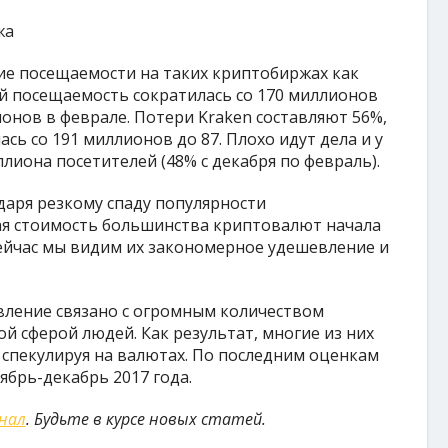
ие посещаемости на таких криптобиржах как
ой посещаемость сократилась со 170 миллионов
ионов в феврале. Потери Kraken составляют 56%,
ась со 191 миллионов до 87. Плохо идут дела и у
иллиона посетителей (48% с декабря по февраль).
даря резкому спаду популярности
я стоимость большинства криптовалют начала
 Сейчас мы видим их закономерное удешевление и
вление связано с огромным количеством
 сферой людей. Как результат, многие из них
 спекулируя на валютах. По последним оценкам
ябрь-декабрь 2017 года.
анал
. Будьте в курсе новых статей.