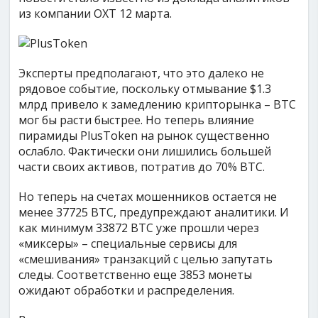
из компании OXT 12 марта.
Эксперты предполагают, что это далеко не
рядовое событие, поскольку отмывание $1.3
млрд привело к замедлению крипторынка – BTC
мог бы расти быстрее. Но теперь влияние
пирамиды PlusToken на рынок существенно
ослабло. Фактически они лишились большей
части своих активов, потратив до 70% BTC.
Но теперь на счетах мошенников остается не
менее 37725 BTC, предупреждают аналитики. И
как минимум 33872 BTC уже прошли через
«миксеры» – специальные сервисы для
«смешивания» транзакций с целью запутать
следы. Соответственно еще 3853 монеты
ожидают обработки и распределения.