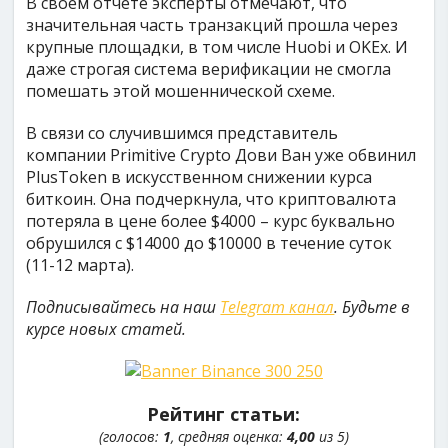
В своем отчете эксперты отмечают, что
значительная часть транзакций прошла через
крупные площадки, в том числе Huobi и OKEx. И
даже строгая система верификации не смогла
помешать этой мошеннической схеме.
В связи со случившимся представитель
компании Primitive Crypto Дови Ван уже обвинил
PlusToken в искусственном снижении курса
биткоин. Она подчеркнула, что криптовалюта
потеряла в цене более $4000 – курс буквально
обрушился с $14000 до $10000 в течение суток
(11-12 марта).
Подписывайтесь на наш
Telegram канал
. Будьте в
курсе новых статей.
Рейтинг статьи:
(голосов:
1
, средняя оценка:
4,00
из 5)