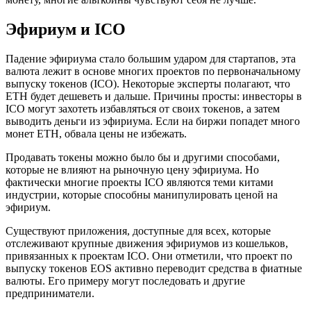
Эфириум и ICO
Падение эфириума стало большим ударом для стартапов, эта
валюта лежит в основе многих проектов по первоначальному
выпуску токенов (ICO). Некоторые эксперты полагают, что
ETH будет дешеветь и дальше. Причины просты: инвесторы в
ICO могут захотеть избавляться от своих токенов, а затем
выводить деньги из эфириума. Если на биржи попадет много
монет ETH, обвала цены не избежать.
Продавать токены можно было бы и другими способами,
которые не влияют на рыночную цену эфириума. Но
фактически многие проекты ICO являются теми китами
индустрии, которые способны манипулировать ценой на
эфириум.
Существуют приложения, доступные для всех, которые
отслеживают крупные движения эфириумов из кошельков,
привязанных к проектам ICO. Они отметили, что проект по
выпуску токенов EOS активно переводит средства в фиатные
валюты. Его примеру могут последовать и другие
предприниматели.