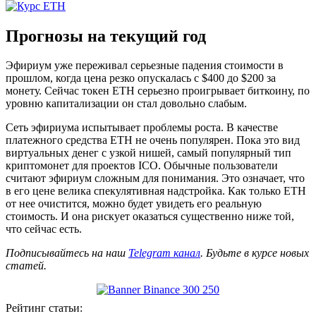
Прогнозы на текущий год
Эфириум уже переживал серьезные падения стоимости в
прошлом, когда цена резко опускалась с $400 до $200 за
монету. Сейчас токен ETH серьезно проигрывает биткоину, по
уровню капитализации он стал довольно слабым.
Сеть эфириума испытывает проблемы роста. В качестве
платежного средства ETH не очень популярен. Пока это вид
виртуальных денег с узкой нишей, самый популярный тип
криптомонет для проектов ICO. Обычные пользователи
считают эфириум сложным для понимания. Это означает, что
в его цене велика спекулятивная надстройка. Как только ETH
от нее очистится, можно будет увидеть его реальную
стоимость. И она рискует оказаться существенно ниже той,
что сейчас есть.
Подписывайтесь на наш
Telegram канал
. Будьте в курсе новых
статей.
Рейтинг статьи: