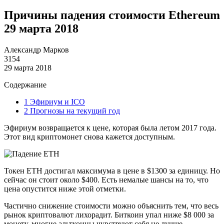
Причины падения стоимости Ethereum
29 марта 2018
Александр Марков
3154
29 марта 2018
Содержание
1
Эфириум и ICO
2
Прогнозы на текущий год
Эфириум возвращается к цене, которая была летом 2017 года.
Этот вид криптомонет снова кажется доступным.
Токен ETH достигал максимума в цене в $1300 за единицу. Но
сейчас он стоит около $400. Есть немалые шансы на то, что
цена опустится ниже этой отметки.
Частично снижение стоимости можно объяснить тем, что весь
рынок криптовалют лихорадит. Биткоин упал ниже $8 000 за
монету, многие альткоины чувствуют себя не лучше.