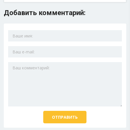
Добавить комментарий: