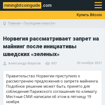
miningbitcoinguide
.com
Купить Bitcoin
›
›
Главная
Последние новости
Норвегия рассматривает запрет на
майнинг после инициативы
шведских «зеленых»
20 ноября 2021
Александр Марков
997
Правительство Норвегии приступило к
рассмотрению предложения о запрете майнинга.
Подобное решение может быть принято для
соблюдения Парижского соглашения по климату.
Местные СМИ написали об этом в пятницу 19
ноября.