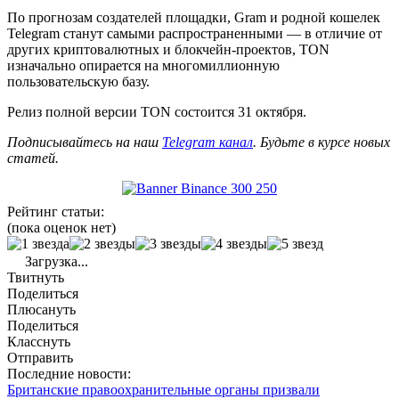
По прогнозам создателей площадки, Gram и родной кошелек
Telegram станут самыми распространенными — в отличие от
других криптовалютных и блокчейн-проектов, TON
изначально опирается на многомиллионную
пользовательскую базу.
Релиз полной версии TON состоится 31 октября.
Подписывайтесь на наш
Telegram канал
. Будьте в курсе новых
статей.
Рейтинг статьи:
(пока оценок нет)
Загрузка...
Твитнуть
Поделиться
Плюсануть
Поделиться
Класснуть
Отправить
Последние новости:
Британские правоохранительные органы призвали