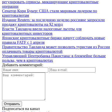
регулировать сервисы, микширующие криптовалютные
операции
Сенатор Кори Букер: США стали мировым лидером по
криптовалютам
Издание Reuters: за последнюю неделю россияне запросили
продажу криптовалюты на $2 млрд
Власти Таиланда ввели налоговые льготы для
криптовалютных инвесторов
Японские криптовалютные биржи начнут соблюдать новые
правила FATF с 1 апреля
Правительство Таиланда может позволить туристам из России
оплачивать товары криптовалютой
Управляющий Центробанка Пакистана: в блокчейне больше
пользы, чем в криптовалютах
Добавить комментарий:
Подписаться на канал