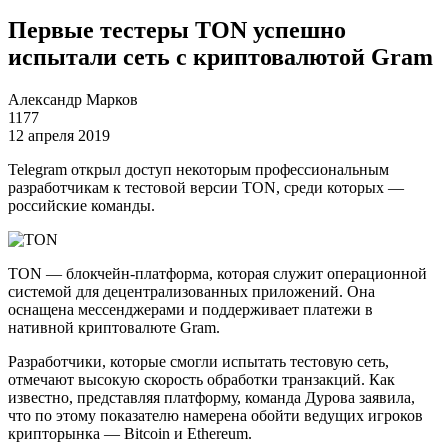
Первые тестеры TON успешно
испытали сеть с криптовалютой Gram
Александр Марков
1177
12 апреля 2019
Telegram открыл доступ некоторым профессиональным
разработчикам к тестовой версии TON, среди которых —
российские команды.
TON — блокчейн-платформа, которая служит операционной
системой для децентрализованных приложений. Она
оснащена мессенджерами и поддерживает платежи в
нативной криптовалюте Gram.
Разработчики, которые смогли испытать тестовую сеть,
отмечают высокую скорость обработки транзакций. Как
известно, представляя платформу, команда Дурова заявила,
что по этому показателю намерена обойти ведущих игроков
крипторынка — Bitcoin и Ethereum.