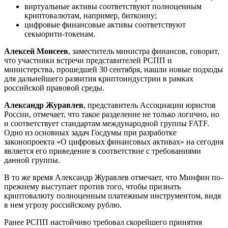
виртуальные активы соответствуют полноценным
криптовалютам, например, биткоину;
цифровые финансовые активы соответствуют
секьюрити-токенам.
Алексей Моисеев
, заместитель министра финансов, говорит,
что участники встречи представителей РСПП и
министерства, прошедшей 30 сентября, нашли новые подходы
для дальнейшего развития криптоиндустрии в рамках
российской правовой среды.
Александр Журавлев
, представитель Ассоциации юристов
России, отмечает, что такое разделение не только логично, но
и соответствует стандартам международной группы FATF.
Одно из основных задач Госдумы при разработке
законопроекта «О цифровых финансовых активах» на сегодня
является его приведение в соответствие с требованиями
данной группы.
В то же время Александр Журавлев отмечает, что Минфин по-
прежнему выступает против того, чтобы признать
криптовалюту полноценным платежным инструментом, видя
в нем угрозу российскому рублю.
Ранее РСПП настойчиво требовал скорейшего принятия