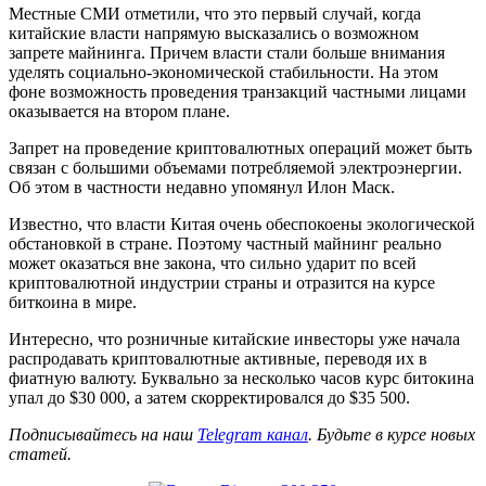
Местные СМИ отметили, что это первый случай, когда
китайские власти напрямую высказались о возможном
запрете майнинга. Причем власти стали больше внимания
уделять социально-экономической стабильности. На этом
фоне возможность проведения транзакций частными лицами
оказывается на втором плане.
Запрет на проведение криптовалютных операций может быть
связан с большими объемами потребляемой электроэнергии.
Об этом в частности недавно упомянул Илон Маск.
Известно, что власти Китая очень обеспокоены экологической
обстановкой в стране. Поэтому частный майнинг реально
может оказаться вне закона, что сильно ударит по всей
криптовалютной индустрии страны и отразится на курсе
биткоина в мире.
Интересно, что розничные китайские инвесторы уже начала
распродавать криптовалютные активные, переводя их в
фиатную валюту. Буквально за несколько часов курс битокина
упал до $30 000, а затем скорректировался до $35 500.
Подписывайтесь на наш
Telegram канал
. Будьте в курсе новых
статей.