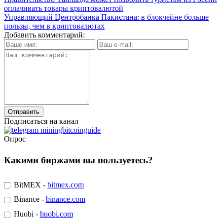
оплачивать товары криптовалютой
Управляющий Центробанка Пакистана: в блокчейне больше
пользы, чем в криптовалютах
Добавить комментарий:
Подписаться на канал
Опрос
Какими биржами вы пользуетесь?
BitMEX -
bitmex.com
Binance -
binance.com
Huobi -
huobi.com