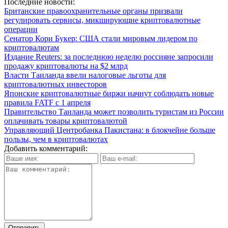
Последние новости:
Британские правоохранительные органы призвали
регулировать сервисы, микширующие криптовалютные
операции
Сенатор Кори Букер: США стали мировым лидером по
криптовалютам
Издание Reuters: за последнюю неделю россияне запросили
продажу криптовалюты на $2 млрд
Власти Таиланда ввели налоговые льготы для
криптовалютных инвесторов
Японские криптовалютные биржи начнут соблюдать новые
правила FATF с 1 апреля
Правительство Таиланда может позволить туристам из России
оплачивать товары криптовалютой
Управляющий Центробанка Пакистана: в блокчейне больше
пользы, чем в криптовалютах
Добавить комментарий: