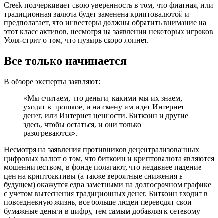
Creek подчеркивает свою уверенность в том, что фиатная, или
традиционная валюта будет заменена криптовалютой и
предполагает, что инвесторы должны обратить внимание на
этот класс активов, несмотря на заявлении некоторых игроков
Уолл-стрит о том, что пузырь скоро лопнет.
Все только начинается
В обзоре эксперты заявляют:
«Мы считаем, что деньги, какими мы их знаем,
уходят в прошлое, и на смену им идет Интернет
денег, или Интернет ценности. Биткоин и другие
здесь, чтобы остаться, и они только
разогреваются».
Несмотря на заявления противников децентрализованных
цифровых валют о том, что биткоин и криптовалюта являются
мошенничеством, в фонде полагают, что недавнее падение
цен на криптоактивы (а также вероятные снижения в
будущем) окажутся едва заметными на долгосрочном графике
с учетом вытеснения традиционных денег. Биткоин входит в
повседневную жизнь, все больше людей переводят свои
бумажные деньги в цифру, тем самым добавляя к сетевому