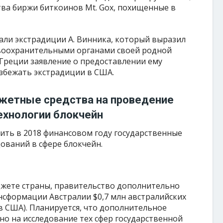
тва биржи биткоинов Mt. Gox, похищенные в
али экстрадиции А. Винника, который выразил
воохранительными органами своей родной
Греции заявление о предоставлении ему
збежать экстрадиции в США.
жетные средства на проведение
ехнологии блокчейн
ить в 2018 финансовом году государственные
дований в сфере блокчейн.
жете страны, правительство дополнительно
нсформации Австралии $0,7 млн австралийских
ов США). Планируется, что дополнительное
о на исследование тех сфер государственной