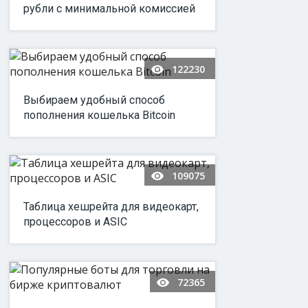
рубли с минимальной комиссией
122230
Выбираем удобный способ
пополнения кошелька Bitcoin
109075
Таблица хешрейта для видеокарт,
процессоров и ASIC
72365