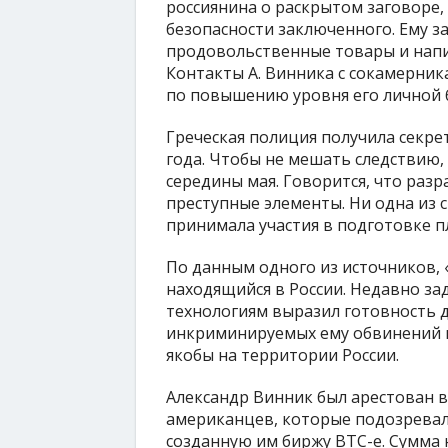
россиянина о раскрытом заговоре,
безопасности заключенного. Ему 
продовольственные товары и напит
Контакты А. Винника с сокамерни
по повышению уровня его личной 
Греческая полиция получила секр
года. Чтобы не мешать следствию
середины мая. Говорится, что раз
преступные элементы. Ни одна из 
принимала участия в подготовке п
По данным одного из источников, «
находящийся в России. Недавно з
технологиям выразил готовность д
инкриминируемых ему обвинений в
якобы на территории России.
Александр Винник был арестован в
американцев, которые подозревал
созданную им биржу BTC-e. Сумма 