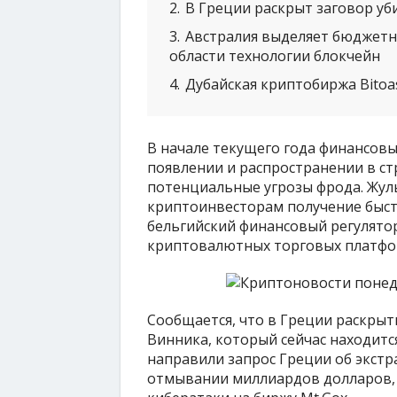
2
В Греции раскрыт заговор уби
3
Австралия выделяет бюджетны
области технологии блокчейн
4
Дубайская криптобиржа Bitoa
В начале текущего года финансов
появлении и распространении в ст
потенциальные угрозы фрода. Жу
криптоинвесторам получение быст
бельгийский финансовый регулято
криптовалютных торговых платфо
Сообщается, что в Греции раскрыт
Винника, который сейчас находитс
направили запрос Греции об экстр
отмывании миллиардов долларов, 