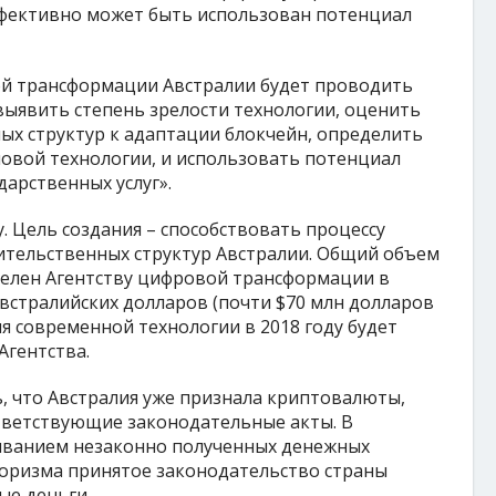
ффективно может быть использован потенциал
ой трансформации Австралии будет проводить
выявить степень зрелости технологии, оценить
ых структур к адаптации блокчейн, определить
вой технологии, и использовать потенциал
дарственных услуг».
у. Цель создания – способствовать процессу
тельственных структур Австралии. Общий объем
елен Агентству цифровой трансформации в
австралийских долларов (почти $70 млн долларов
ия современной технологии в 2018 году будет
Агентства.
ь, что Австралия уже признала криптовалюты,
ответствующие законодательные акты. В
ыванием незаконно полученных денежных
роризма принятое законодательство страны
ые деньги.