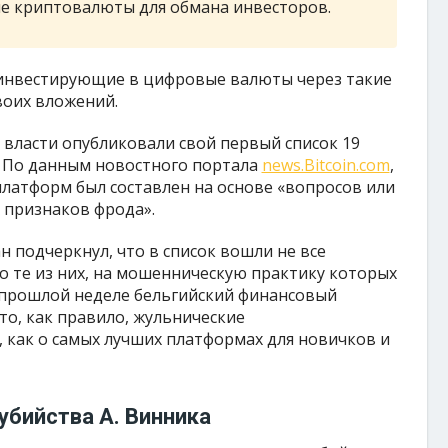
 криптовалюты для обмана инвесторов.
, инвестирующие в цифровые валюты через такие
воих вложений.
 власти опубликовали свой первый список 19
 По данным новостного портала
news.Bitcoin.com
,
платформ был составлен на основе «вопросов или
 признаков фрода».
н подчеркнул, что в список вошли не все
 те из них, на мошенническую практику которых
 прошлой неделе бельгийский финансовый
то, как правило, жульнические
 как о самых лучших платформах для новичков и
убийства А. Винника