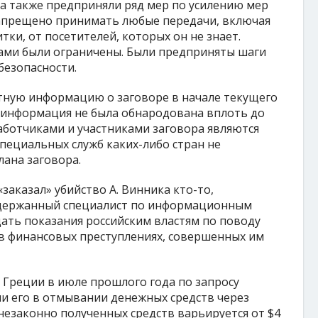
 а также предприняли ряд мер по усилению мер
запрещено принимать любые передачи, включая
ки, от посетителей, которых он не знает.
ками были ограничены. Были предприняты шаги
безопасности.
етную информацию о заговоре в начале текущего
, информация не была обнародована вплоть до
работчиками и участниками заговора являются
специальных служб каких-либо стран не
лана заговора.
заказал» убийство А. Винника кто-то,
адержанный специалист по информационным
ать показания российским властям по поводу
 финансовых преступлениях, совершенных им
 Греции в июле прошлого года по запросу
и его в отмывании денежных средств через
незаконно полученных средств варьируется от $4