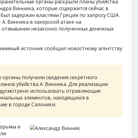
охранительные органы раскрыли планы убийства
андра Винника, которые содержится сейчас в
 был задержан властями Греции по запросу США.
А. Винника в хакерской атаке на
в отмывании незаконно полученных денежных
нимный источник сообщил новостному агентству
 органы получили сведения секретного
ланов убийства А. Винника. Для реализации
едусмотрено использовать отравляющие
нальных элементов, находящихся в
ме в городе Салоники.
тюрьмы и
али