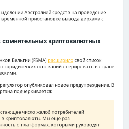
 выделении Австралией средств на проведение
о временной приостановке вывода дирхама с
к сомнительных криптовалютных
нков Бельгии (FSMA)
расширило
свой список
т юридических оснований оперировать в стране
ескими.
регулятор опубликовал новое предупреждение. В
гана подчеркивается:
астающее число жалоб потребителей
 в криптовалюты. Мы еще раз
ность о платформах, которыми руководят