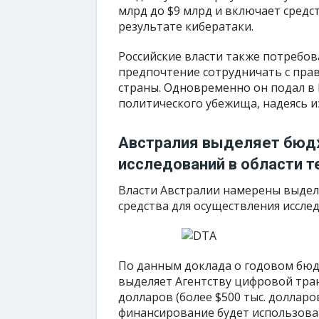
млрд до $9 млрд и включает средс
результате кибератаки.
Российские власти также потребов
предпочтение сотрудничать с пра
страны. Одновременно он подал в 
политического убежища, надеясь и
Австралия выделяет бюд
исследований в области т
Власти Австралии намерены выдел
средства для осуществления иссле
По данным доклада о годовом бюд
выделяет Агентству цифровой тра
долларов (более $500 тыс. доллар
финансирование будет использован