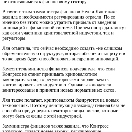
не относящимися к финансовому сектору.
В связи с этим замминистра финансов Нелли Лян также
заявила о необходимости регулирования отрасли. По ее
мнению без этого можно утратить прибыль от введения
инноваций в финансовой системе. Причем пострадать могут
как сами участники криптовалютной индустрии, так и
регуляторы.
Лян отметила, что сейчас необходимо создать «не слишком
обременительную структуру», которая обеспечит защиту и в
то же время будет способствовать внедрению инноваций.
Заместитель министра финансов подчеркнула, что если
Конгресс не станет принимать криповалютное
законодательство, то регуляторы сами вправе начать
контролировать эту индустрию. Однако законодатели
заинтересованы в принятии новых нормативных актов.
Лян также полагает, криптовалюты базируются на новых
технологиях. Поэтому действующая законодательная база не
способна предупредить некоторые виды рисков, которые
могут быть связаны с этой индустрией.
Замминистра финансов также заявила, что Конгресс,
возможно, создаст новые законы, регулирующие