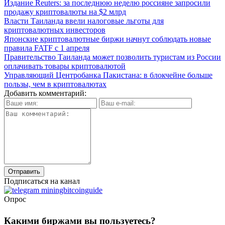
Издание Reuters: за последнюю неделю россияне запросили
продажу криптовалюты на $2 млрд
Власти Таиланда ввели налоговые льготы для
криптовалютных инвесторов
Японские криптовалютные биржи начнут соблюдать новые
правила FATF с 1 апреля
Правительство Таиланда может позволить туристам из России
оплачивать товары криптовалютой
Управляющий Центробанка Пакистана: в блокчейне больше
пользы, чем в криптовалютах
Добавить комментарий:
Подписаться на канал
Опрос
Какими биржами вы пользуетесь?