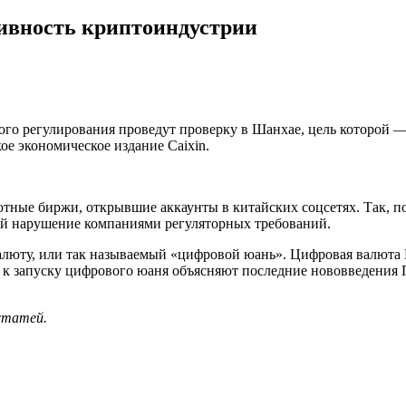
ивность криптоиндустрии
го регулирования проведут проверку в Шанхае, цель которой — 
ое экономическое издание Caixin.
тные биржи, открывшие аккаунты в китайских соцсетях. Так, п
ной нарушение компаниями регуляторных требований.
алюту, или так называемый «цифровой юань». Цифровая валюта
ми к запуску цифрового юаня объясняют последние нововведения
 статей.