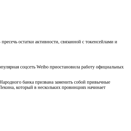
пресечь остатки активности, связанной с токенсейлами и
опулярная соцсеть Weibo приостановила работу официальных
 Народного банка призвана заменить собой привычные
 Пекина, который в нескольких провинциях начинает