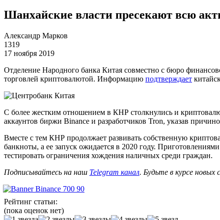
Шанхайские власти пресекают всю акт
Александр Марков
1319
17 ноября 2019
Отделение Народного банка Китая совместно с бюро финансово
торговлей криптовалютой. Информацию
подтверждает
китайск
С более жестким отношением в КНР столкнулись и криптовалю
аккаунтов биржи Binance и разработчиков Tron, указав причи
Вместе с тем КНР продолжает развивать собственную криптов
банкноты, а ее запуск ожидается в 2020 году. Приготовления
тестировать ограничения хождения наличных среди граждан.
Подписывайтесь на наш
Telegram канал
. Будьте в курсе новых
Рейтинг статьи:
(пока оценок нет)