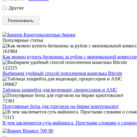
Другие
Популярные статьи
161984
Как можно купить биткоины за рубли с минимальной комисси
122225
Выбираем удобный способ пополнения кошелька Bitcoin
109067
Таблица хешрейта для видеокарт, процессоров и ASIC
72361
Популярные боты для торговли на бирже криптовалют
71115
В чем заключается суть майнинга. Простыми словами о сложн