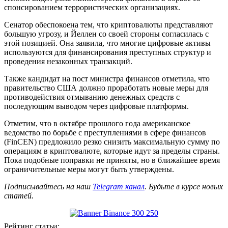
спонсированием террористических организациях.
Сенатор обеспокоена тем, что криптовалюты представляют
большую угрозу, и Йеллен со своей стороны согласилась с
этой позицией. Она заявила, что многие цифровые активы
используются для финансирования преступных структур и
проведения незаконных транзакций.
Также кандидат на пост министра финансов отметила, что
правительство США должно проработать новые меры для
противодействия отмыванию денежных средств с
последующим выводом через цифровые платформы.
Отметим, что в октябре прошлого года американское
ведомство по борьбе с преступлениями в сфере финансов
(FinCEN) предложило резко снизить максимальную сумму по
операциям в криптовалюте, которые идут за пределы страны.
Пока подобные поправки не приняты, но в ближайшее время
ограничительные меры могут быть утверждены.
Подписывайтесь на наш
Telegram канал
. Будьте в курсе новых
статей.
Рейтинг статьи: