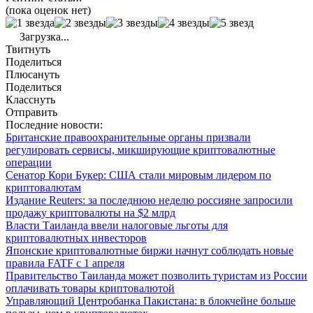
(пока оценок нет)
Загрузка...
Твитнуть
Поделиться
Плюсануть
Поделиться
Класснуть
Отправить
Последние новости:
Британские правоохранительные органы призвали
регулировать сервисы, микширующие криптовалютные
операции
Сенатор Кори Букер: США стали мировым лидером по
криптовалютам
Издание Reuters: за последнюю неделю россияне запросили
продажу криптовалюты на $2 млрд
Власти Таиланда ввели налоговые льготы для
криптовалютных инвесторов
Японские криптовалютные биржи начнут соблюдать новые
правила FATF с 1 апреля
Правительство Таиланда может позволить туристам из России
оплачивать товары криптовалютой
Управляющий Центробанка Пакистана: в блокчейне больше