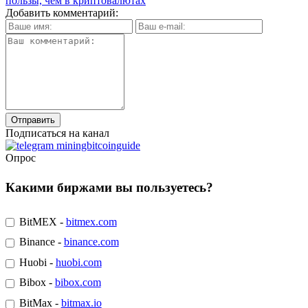
пользы, чем в криптовалютах
Добавить комментарий:
Подписаться на канал
Опрос
Какими биржами вы пользуетесь?
BitMEX -
bitmex.com
Binance -
binance.com
Huobi -
huobi.com
Bibox -
bibox.com
BitMax -
bitmax.io