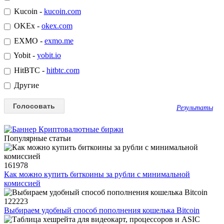
Kucoin -
kucoin.com
OKEx -
okex.com
EXMO -
exmo.me
Yobit -
yobit.io
HitBTC -
hitbtc.com
Другие
Результаты
Популярные статьи
161978
Как можно купить биткоины за рубли с минимальной
комиссией
122223
Выбираем удобный способ пополнения кошелька Bitcoin