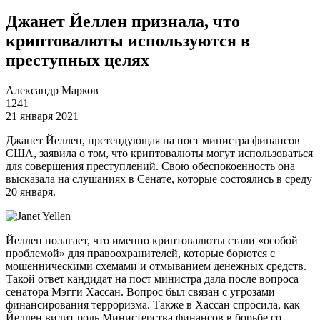
Джанет Йеллен признала, что
криптовалюты используются в
преступных целях
Александр Марков
1241
21 января 2021
Джанет Йеллен, претендующая на пост министра финансов
США, заявила о том, что криптовалюты могут использоваться
для совершения преступлений. Свою обеспокоенность она
высказала на слушаниях в Сенате, которые состоялись в среду
20 января.
Йеллен полагает, что именно криптовалюты стали «особой
проблемой» для правоохранителей, которые борются с
мошенническими схемами и отмыванием денежных средств.
Такой ответ кандидат на пост министра дала после вопроса
сенатора Мэгги Хассан. Вопрос был связан с угрозами
финансирования терроризма. Также в Хассан спросила, как
Йеллен видит роль Министерства финансов в борьбе со