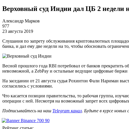
Верховный суд Индии дал ЦБ 2 недели 
Александр Марков
977
23 августа 2019
Слушания по запрету обслуживания криптовалютных площадок
банка, и дал ему две недели на то, чтобы обосновать ограничен
Весной прошлого года RBI потребовал от банков прекратить 
невозможной, а ZebPay и остальные ведущие цифровые биржи п
На заседании от 21 августа судья Рохинтон Фали Нариман выст
согласились с условиями.
Что касается позиции правительства, то рабочая группа, изу
операции с ней. Несмотря на возможный запрет всех цифровых
Подписывайтесь на наш
Telegram канал
. Будьте в курсе новых
Рейтинг статьи: