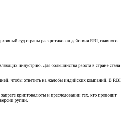
ховный суд страны раскритиковал действия RBI, главного
вляющих индустрию. Для большинства работа в стране стала
4 дней, чтобы ответить на жалобы индийских компаний. В RBI
 запрете криптовалюты и преследовании тех, кто проводит
 версии рупии.