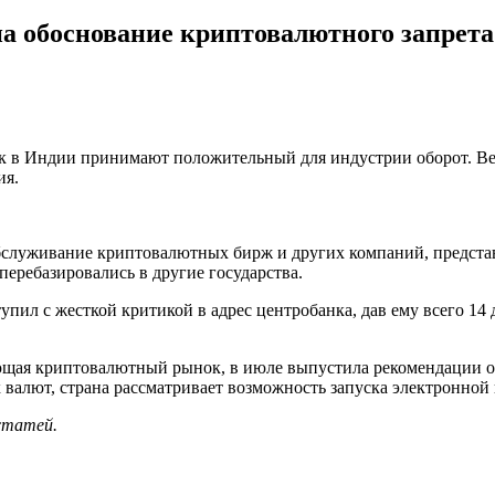
на обоснование криптовалютного запрета
 в Индии принимают положительный для индустрии оборот. Вер
ия.
обслуживание криптовалютных бирж и других компаний, предста
еребазировались в другие государства.
упил с жесткой критикой в адрес центробанка, дав ему всего 1
чающая криптовалютный рынок, в июле выпустила рекомендации о
 валют, страна рассматривает возможность запуска электронной
 статей.