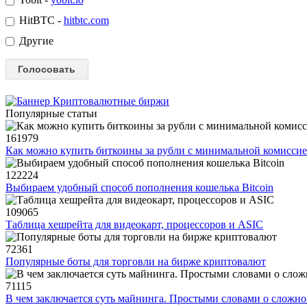
HitBTC -
hitbtc.com
Другие
Популярные статьи
161979
Как можно купить биткоины за рубли с минимальной комисси
122224
Выбираем удобный способ пополнения кошелька Bitcoin
109065
Таблица хешрейта для видеокарт, процессоров и ASIC
72361
Популярные боты для торговли на бирже криптовалют
71115
В чем заключается суть майнинга. Простыми словами о сложн