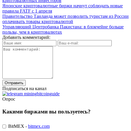
криптовалютных инвесторов
Японские криптовалютные биржи начнут соблюдать новые
правила FATF с 1 апреля
Правительство Таиланда может позволить туристам из России
оплачивать товары криптовалютой
Управляющий Центробанка Пакистана: в блокчейне больше
пользы, чем в криптовалютах
Добавить комментарий:
Подписаться на канал
Опрос
Какими биржами вы пользуетесь?
BitMEX -
bitmex.com