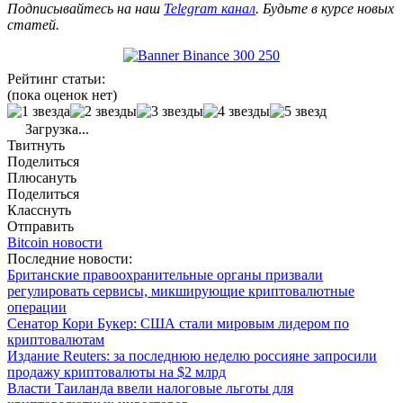
Подписывайтесь на наш
Telegram канал
. Будьте в курсе новых
статей.
Рейтинг статьи:
(пока оценок нет)
Загрузка...
Твитнуть
Поделиться
Плюсануть
Поделиться
Класснуть
Отправить
Bitcoin новости
Последние новости:
Британские правоохранительные органы призвали
регулировать сервисы, микширующие криптовалютные
операции
Сенатор Кори Букер: США стали мировым лидером по
криптовалютам
Издание Reuters: за последнюю неделю россияне запросили
продажу криптовалюты на $2 млрд
Власти Таиланда ввели налоговые льготы для