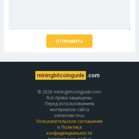
miningbitcoinguide
.com
© 2026 miningbitcoinguide.com
Все права защищены.
Перед использованием
материалов сайта
ознакомьтесь:
Пользовательское соглашение
и
Политика
конфиденциальности
Копирование любых