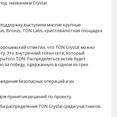
под названием Crystal.
го поддержку выступили многие крупные
us, Broxus, TON Labs, криптовалютная площадка
орошевский отметил, что TON Crystal можно
у. Это внутренний токен сети, который
крытого TON. Распределяться актив будет
о за победу, одержанную в одном из трех
ведения безопасных операций и их
для принятия решений по проекту.
ба распределения TON Crystal среди участников.