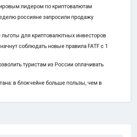
мировым лидером по криптовалютам
неделю россияне запросили продажу
е льготы для криптовалютных инвесторов
начнут соблюдать новые правила FATF с 1
зволить туристам из России оплачивать
на: в блокчейне больше пользы, чем в