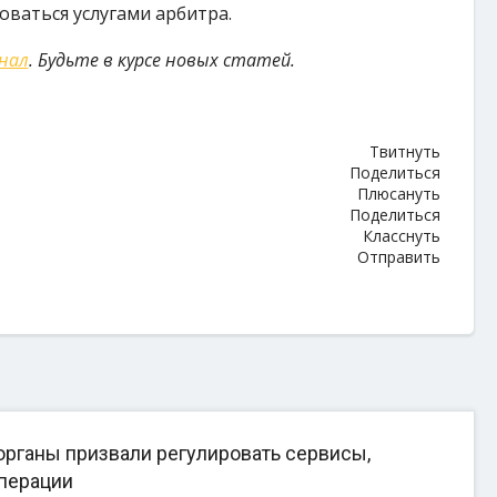
ваться услугами арбитра.
анал
. Будьте в курсе новых статей.
Твитнуть
Поделиться
Плюсануть
Поделиться
Класснуть
Отправить
рганы призвали регулировать сервисы,
перации