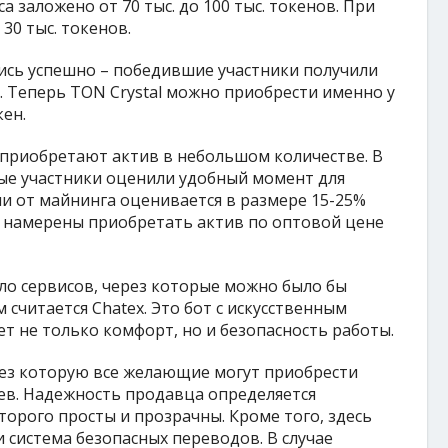
 заложено от 70 тыс. до 100 тыс. токенов. При
30 тыс. токенов.
ись успешно – победившие участники получили
. Теперь TON Crystal можно приобрести именно у
кен.
 приобретают актив в небольшом количестве. В
рые участники оценили удобный момент для
и от майнинга оценивается в размере 15-25%
и намерены приобретать актив по оптовой цене
ло сервисов, через которые можно было бы
 считается Chatex. Это бот с искусственным
т не только комфорт, но и безопасность работы.
рез которую все желающие могут приобрести
ев. Надежность продавца определяется
торого просты и прозрачны. Кроме того, здесь
и система безопасных переводов. В случае