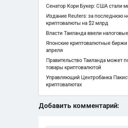
Сенатор Кори Букер: США стали 
Издание Reuters: за последнюю 
криптовалюты на $2 млрд
Власти Таиланда ввели налоговы
Японские криптовалютные биржи 
апреля
Правительство Таиланда может по
товары криптовалютой
Управляющий Центробанка Пакиста
криптовалютах
Добавить комментарий: