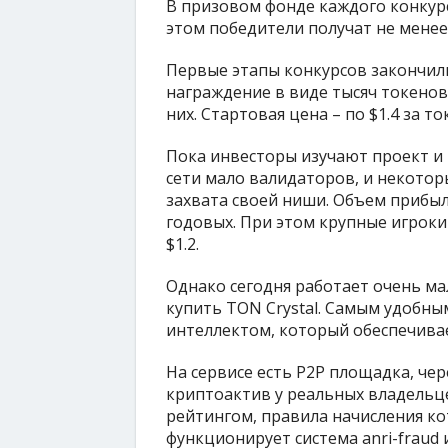
В призовом фонде каждого конкурса
этом победители получат не менее 
Первые этапы конкурсов закончил
награждение в виде тысяч токенов
них. Стартовая цена – по $1.4 за то
Пока инвесторы изучают проект и
сети мало валидаторов, и некото
захвата своей ниши. Объем прибыл
годовых. При этом крупные игрок
$1.2.
Однако сегодня работает очень ма
купить TON Crystal. Самым удобным
интеллектом, который обеспечивае
На сервисе есть P2P площадка, че
криптоактив у реальных владельц
рейтингом, правила начисления ко
функционирует система anri-fraud 