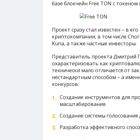
базе блокчейн Free TON с токеном 
Проект сразу стал известен – в е
криптокомпании, в том числе Chor
Kuna, а также частные инвесторы.
Представитель проекта Дмитрий Г
охарактеризовать как криптовалют
технически мало отличается от за
нестандартным способом – а именн
конкурсов:
Создание инструментов для про
масштабирования.
Создание системы голосования 
Разработка эффективного спосо