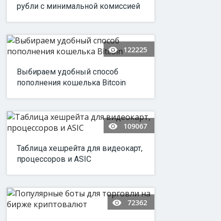
рубли с минимальной комиссией
122225
Выбираем удобный способ
пополнения кошелька Bitcoin
109067
Таблица хешрейта для видеокарт,
процессоров и ASIC
72362