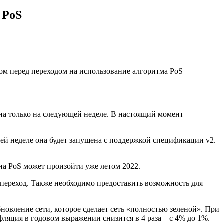
 PoS
пом перед переходом на использование алгоритма PoS
шена только на следующей неделе. В настоящий момент
щей неделе она будет запущена с поддержкой спецификации v2.
 на PoS может произойти уже летом 2022.
переход. Также необходимо предоставить возможность для
новление сети, которое сделает сеть «полностью зеленой». При
ляция в годовом выражении снизится в 4 раза – с 4% до 1%.