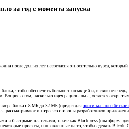
шло за год с момента запуска
коина после долгих лет несогласия относительно курса, которы
лока, чтобы обеспечить больше транзакций и, в свою очередь, 
 Вопрос о том, насколько идея рациональна, остается открытым
азмера блока с 8 МБ до 32 МБ (предел для
оригинального биткои
ла рассматривают интерес со стороны разработчиков приложений 
и и быстрыми платежами, такие как Blockpress (платформа для
и некоторые проекты, направленные на то, чтобы сделать Bitcoi