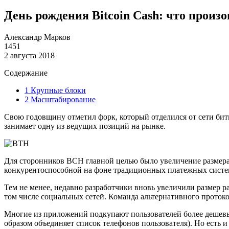
День рождения Bitcoin Cash: что произо
Александр Марков
1451
2 августа 2018
Содержание
1
Крупные блоки
2
Масштабирование
Свою годовщину отметил форк, который отделился от сети бит
занимает одну из ведущих позиций на рынке.
Для сторонников BCH главной целью было увеличение размера б
конкурентоспособной на фоне традиционных платежных систем.
Тем не менее, недавно разработчики вновь увеличили размер р
том числе социальных сетей. Команда альтернативного протоко
Многие из приложений подкупают пользователей более дешевым
образом объединяет список телефонов пользователя). Но есть 