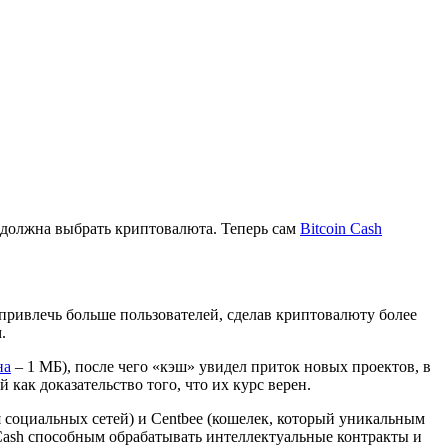
й должна выбрать криптовалюта. Теперь сам
Bitcoin Cash
привлечь больше пользователей, сделав криптовалюту более
.
на
– 1 МБ), после чего «кэш» увидел приток новых проектов, в
как доказательство того, что их курс верен.
 социальных сетей) и Centbee (кошелек, который уникальным
n Cash способным обрабатывать интеллектуальные контракты и