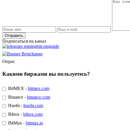
Подписаться на канал
Опрос
Какими биржами вы пользуетесь?
BitMEX -
bitmex.com
Binance -
binance.com
Huobi -
huobi.com
Bibox -
bibox.com
BitMax -
bitmax.io