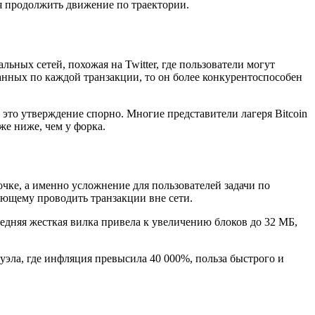
ся продолжить движение по траектории.
ных сетей, похожая на Twitter, где пользователи могут
данных по каждой транзакции, то он более конкурентоспособен
 это утверждение спорно. Многие представители лагеря Bitcoin
же ниже, чем у форка.
чке, а именно усложнение для пользователей задачи по
яющему проводить транзакции вне сети.
едняя жесткая вилка привела к увеличению блоков до 32 МБ,
уэла, где инфляция превысила 40 000%, польза быстрого и