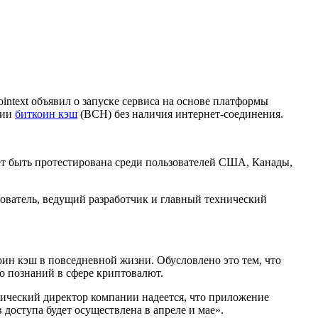
intext объявил о запуске сервиса на основе платформы
ции
биткоин кэш
(BCH) без наличия интернет-соединения.
ет быть протестирована среди пользователей США, Канады,
ователь, ведущий разработчик и главный технический
ин кэш в повседневной жизни. Обусловлено это тем, что
о познаний в сфере криптовалют.
нический директор компании надеется, что приложение
доступа будет осуществлена в апреле и мае».