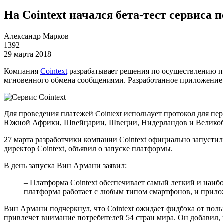
На Cointext начался бета-тест сервиса
Александр Марков
1392
29 марта 2018
Компания
Cointext
разрабатывает решения по осуществлению пла
мгновенного обмена сообщениями. Разработанное приложение 
Для проведения платежей Cointext использует протокол для п
Южной Африки, Швейцарии, Швеции, Нидерландов и Великоб
27 марта разработчики компании Cointext официально запусти
директор Cointext, объявил о запуске платформы.
В день запуска Вин Армани заявил:
– Платформа Cointext обеспечивает самый легкий и наиб
платформа работает с любым типом смартфонов, и прилож
Вин Армани подчеркнул, что Cointext ожидает фидбэка от поль
привлечет внимание потребителей 54 стран мира. Он добавил, 