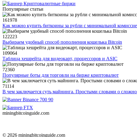
Популярные статьи
161978
Как можно купить биткоины за рубли с минимальной комисси
122223
Выбираем удобный способ пополнения кошелька Bitcoin
109064
Таблица хешрейта для видеокарт, процессоров и ASIC
72360
Популярные боты для торговли на бирже криптовалют
71114
В чем заключается суть майнинга. Простыми словами о сложн
miningbitcoinguide
.com
© 2026 miningbitcoinguide.com